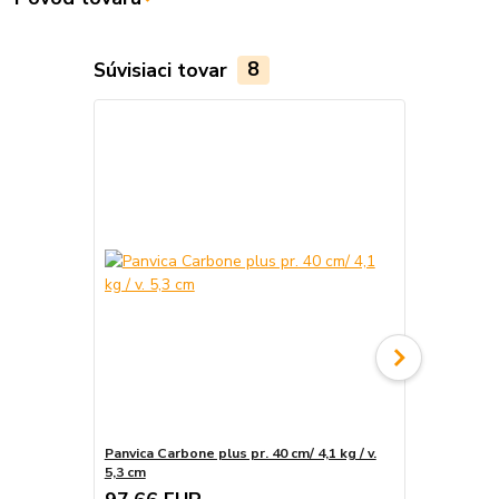
Súvisiaci tovar
8
Panvica Carbone plus pr. 40 cm/ 4,1 kg / v.
Panvica Carbo
5,3 cm
5,1 cm