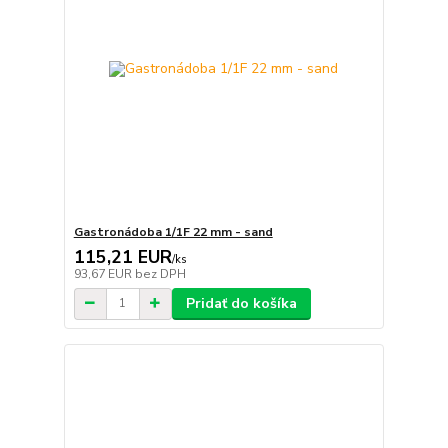
Gastronádoba 1/1F 22 mm - sand
115,21 EUR
/
ks
93,67 EUR
bez DPH
Pridať do košíka