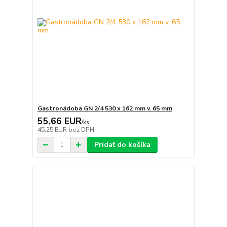
Gastronádoba GN 2/4 530 x 162 mm v. 65 mm
55,66 EUR
/
ks
45,25 EUR
bez DPH
Pridať do košíka