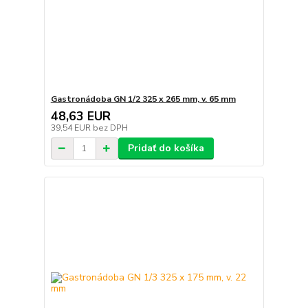
Gastronádoba GN 1/2 325 x 265 mm, v. 65 mm
48,63 EUR
39,54 EUR
bez DPH
Pridať do košíka