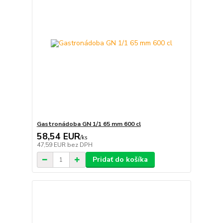
Gastronádoba GN 1/1 65 mm 600 cl
58,54 EUR
/
ks
47,59 EUR
bez DPH
Pridať do košíka