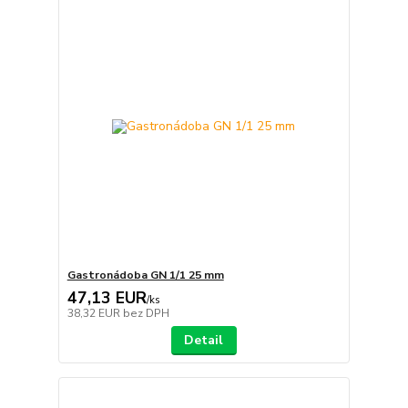
Gastronádoba GN 1/1 25 mm
47,13 EUR
/
ks
38,32 EUR
bez DPH
Detail