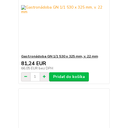
Gastronádoba GN 1/1 530 x 325 mm, v. 22 mm
81,24 EUR
66,05 EUR
bez DPH
Pridať do košíka