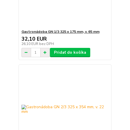
Gastronádoba GN 1/3 325 x 175 mm, v. 65 mm
32,10 EUR
26,10 EUR
bez DPH
Pridať do košíka