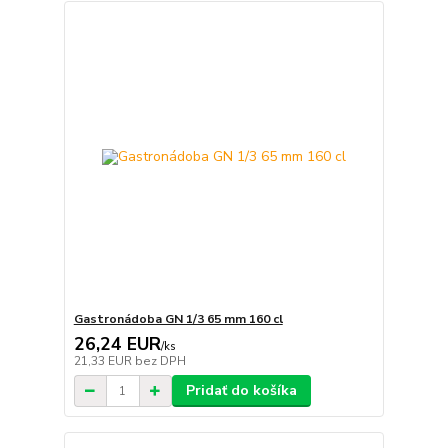
Gastronádoba GN 1/3 65 mm 160 cl
26,24 EUR
/
ks
21,33 EUR
bez DPH
Pridať do košíka