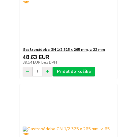
Gastronádoba GN 1/2 325 x 265 mm, v. 22 mm
48,63 EUR
39,54 EUR
bez DPH
Pridať do košíka