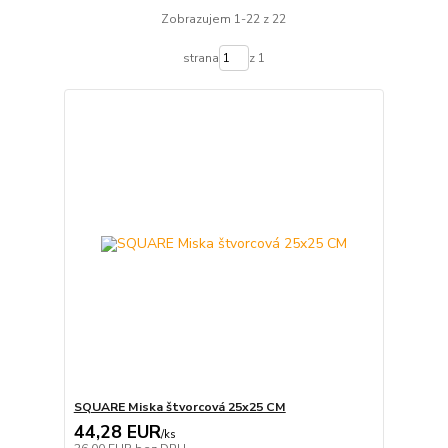
Zobrazujem 1-22 z 22
strana
z 1
SQUARE Miska štvorcová 25x25 CM
44,28 EUR
/
ks