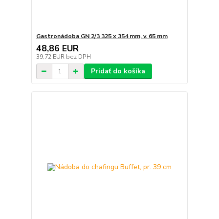
Gastronádoba GN 2/3 325 x 354 mm, v. 65 mm
48,86 EUR
39,72 EUR
bez DPH
Pridať do košíka