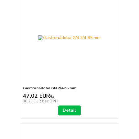
Gastronádoba GN 2/4 65 mm
47,02 EUR
/
ks
38,23 EUR
bez DPH
Detail