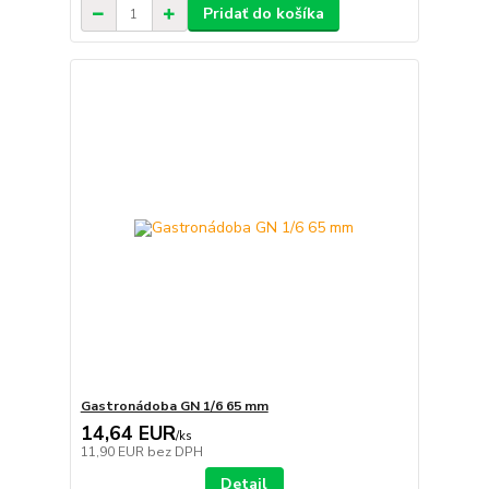
Pridať do košíka
Gastronádoba GN 1/6 65 mm
14,64 EUR
/
ks
11,90 EUR
bez DPH
Detail