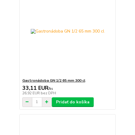
Gastronádoba GN 1/2 65 mm 300 cl
33,11 EUR
/
ks
26,92 EUR
bez DPH
Pridať do košíka