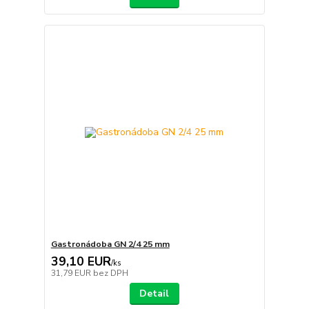
Gastronádoba GN 2/4 25 mm
39,10 EUR
/
ks
31,79 EUR
bez DPH
Detail