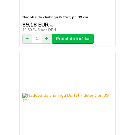
Nádoba do chafingu Buffet, pr. 39 cm
89,18 EUR
/
ks
72,50 EUR
bez DPH
Pridať do košíka