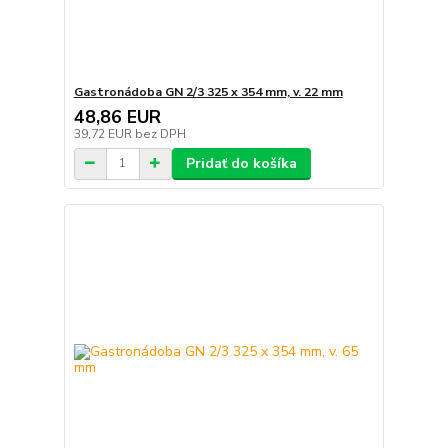
Gastronádoba GN 2/3 325 x 354 mm, v. 22 mm
48,86 EUR
39,72 EUR
bez DPH
Pridať do košíka