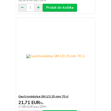
36,00 EUR
bez DPH
Pridať do košíka
Gastronádoba GN 1/3 25 mm 70 cl
21,71 EUR
/
ks
17,65 EUR
bez DPH