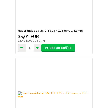
Gastronádoba GN 1/3 325 x 175 mm, v. 22 mm
35,01 EUR
28,46 EUR
bez DPH
Pridať do košíka