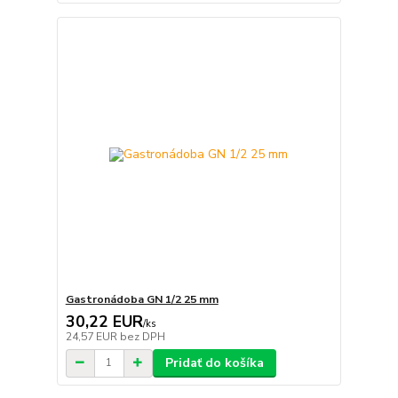
Gastronádoba GN 1/2 25 mm
30,22 EUR
/
ks
24,57 EUR
bez DPH
Pridať do košíka