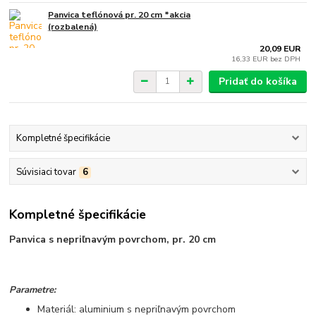
Panvica teflónová pr. 20 cm *akcia
(rozbalená)
20,09 EUR
16,33 EUR
bez DPH
Pridať do košíka
Kompletné špecifikácie
Súvisiaci tovar
6
Kompletné špecifikácie
Panvica s nepriľnavým povrchom, pr. 20 cm
Parametre:
Materiál: aluminium s nepriľnavým povrchom