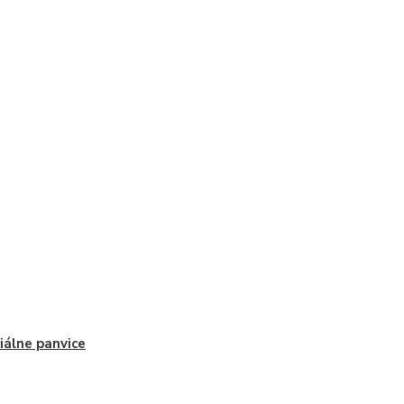
iálne panvice