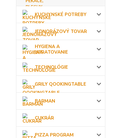
KUCHYNSKÉ POTREBY
JEDNORÁZOVÝ TOVAR
HYGIENA A
UPRATOVANIE
TECHNOLÓGIE
GRILY QOOKINGTABLE
BARMAN
CUKRÁR
PIZZA PROGRAM