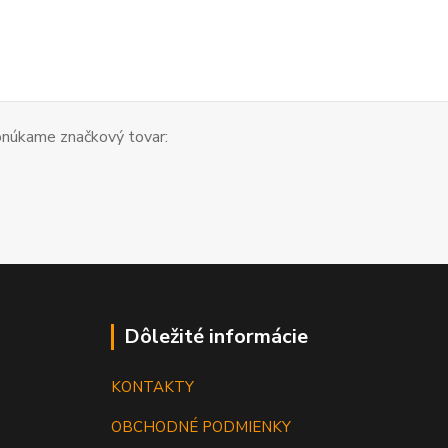
núkame značkový tovar:
Dôležité informácie
KONTAKTY
OBCHODNÉ PODMIENKY