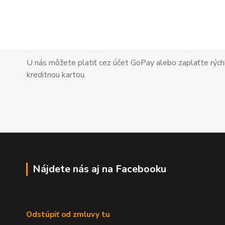
U nás môžete platiť cez účet GoPay alebo zaplaťte
rých
kreditnou kartou.
Nájdete nás aj na Facebooku
Odstúpiť od zmluvy tu