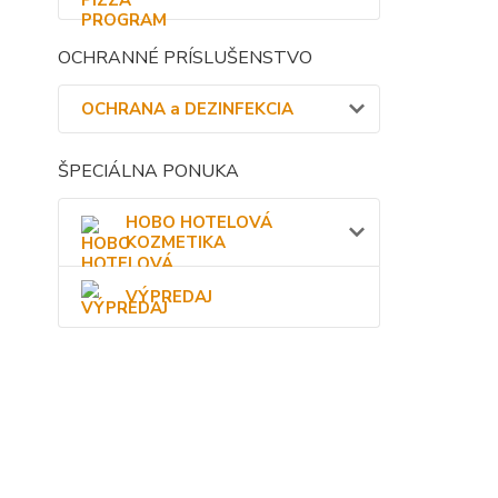
OCHRANNÉ PRÍSLUŠENSTVO
OCHRANA a DEZINFEKCIA
ŠPECIÁLNA PONUKA
HOBO HOTELOVÁ
KOZMETIKA
VÝPREDAJ