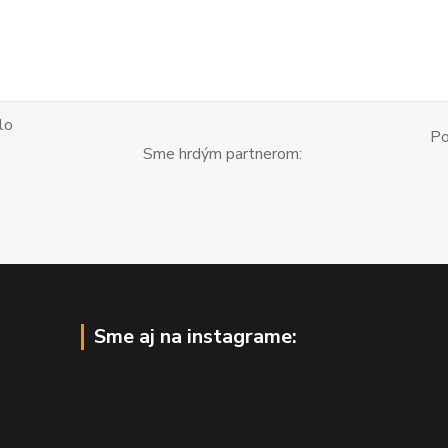
lo
Po
Sme hrdým partnerom:
Sme aj na instagrame: