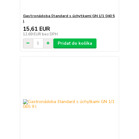
Gastronádoba štandard s úchytkami GN 1/1 040 5
l
15,61 EUR
12,69 EUR
bez DPH
Pridať do košíka