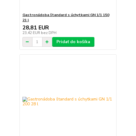
Gastronádoba štandard s úchytkami GN 1/1 150
21 l
28,81 EUR
23,42 EUR
bez DPH
Pridať do košíka