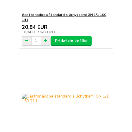
Gastronádoba štandard s úchytkami GN 1/1 100
14 l
20,84 EUR
16,94 EUR
bez DPH
Pridať do košíka