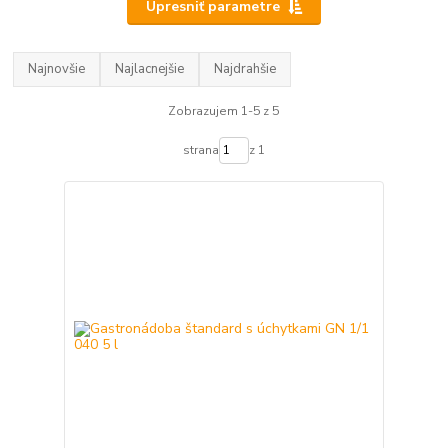
Upresniť parametre
Najnovšie
Najlacnejšie
Najdrahšie
Zobrazujem 1-5 z 5
strana
z 1