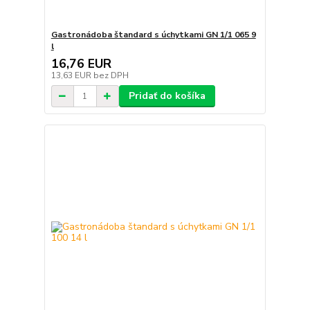
Gastronádoba štandard s úchytkami GN 1/1 065 9
l
16,76 EUR
13,63 EUR
bez DPH
Pridať do košíka