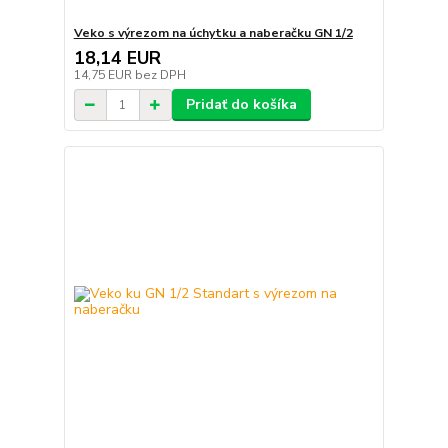
Veko s výrezom na úchytku a naberačku GN 1/2
18,14 EUR
14,75 EUR
bez DPH
Pridať do košíka