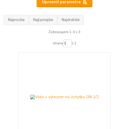
Upresniť parametre
Najnovšie
Najlacnejšie
Najdrahšie
Zobrazujem 1-3 z 3
strana
z 1