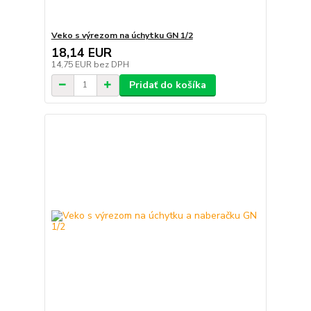
Veko s výrezom na úchytku GN 1/2
18,14 EUR
14,75 EUR
bez DPH
Pridať do košíka