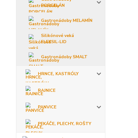
PORCELÁN
Gastronádoby MELAMÍN
Silikónové veká
FLEXSIL-LID
Gastronádoby SMALT
HRNCE, KASTRÓLY
RAJNICE
PANVICE
PEKÁČE, PLECHY, ROŠTY