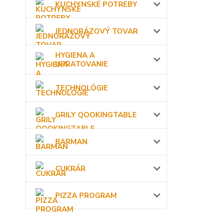
KUCHYNSKÉ POTREBY
JEDNORÁZOVÝ TOVAR
HYGIENA A
UPRATOVANIE
TECHNOLÓGIE
GRILY QOOKINGTABLE
BARMAN
CUKRÁR
PIZZA PROGRAM