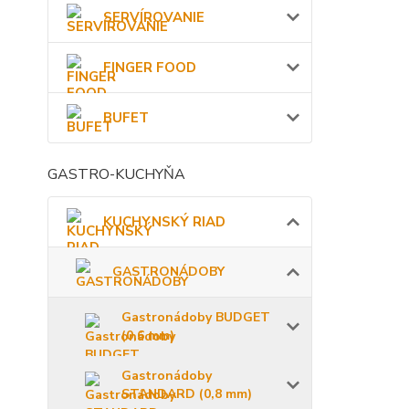
SERVÍROVANIE
FINGER FOOD
BUFET
GASTRO-KUCHYŇA
KUCHYNSKÝ RIAD
GASTRONÁDOBY
Gastronádoby BUDGET
(0,6 mm)
Gastronádoby
STANDARD (0,8 mm)