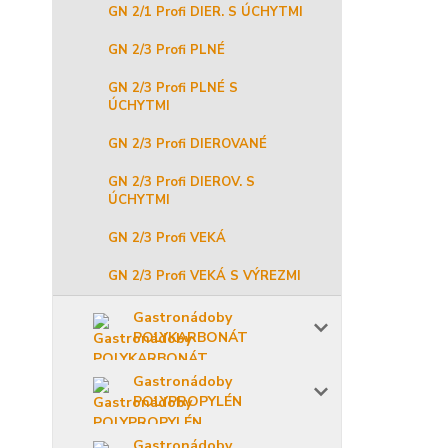
GN 2/1 Profi DIER. S ÚCHYTMI
GN 2/3 Profi PLNÉ
GN 2/3 Profi PLNÉ S
ÚCHYTMI
GN 2/3 Profi DIEROVANÉ
GN 2/3 Profi DIEROV. S
ÚCHYTMI
GN 2/3 Profi VEKÁ
GN 2/3 Profi VEKÁ S VÝREZMI
Gastronádoby
POLYKARBONÁT
Gastronádoby
POLYPROPYLÉN
Gastronádoby