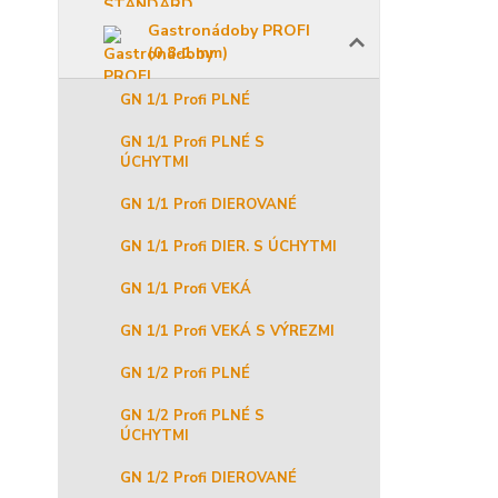
Gastronádoby PROFI
(0,8-1 mm)
GN 1/1 Profi PLNÉ
GN 1/1 Profi PLNÉ S
ÚCHYTMI
GN 1/1 Profi DIEROVANÉ
GN 1/1 Profi DIER. S ÚCHYTMI
GN 1/1 Profi VEKÁ
GN 1/1 Profi VEKÁ S VÝREZMI
GN 1/2 Profi PLNÉ
GN 1/2 Profi PLNÉ S
ÚCHYTMI
GN 1/2 Profi DIEROVANÉ