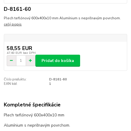
D-8161-60
Plech teflónový 600x400x10 mm Alumínium s nepriľnavým povrchom.
celý popis
58,55 EUR
47,60 EUR
bez DPH
Pridať do košíka
Číslo produktu:
D-8161-60
EAN kód:
1
Kompletné špecifikácie
Plech teflónový 600x400x10 mm
Alumínium s nepriľnavým povrchom.