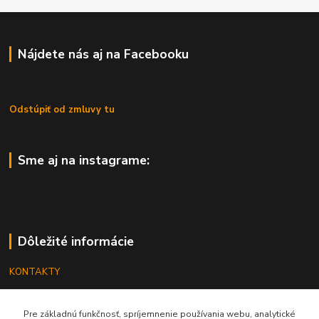
Nájdete nás aj na Facebooku
Odstúpiť od zmluvy tu
Sme aj na instagrame:
Dôležité informácie
KONTAKTY
OBCHODNÉ PODMIENKY
Pre základnú funkčnosť, spríjemnenie používania webu, analytické