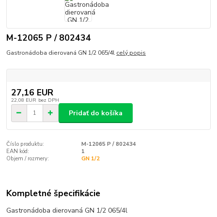
M-12065 P / 802434
Gastronádoba dierovaná GN 1/2 065/4l
celý popis
27,16 EUR
22,08 EUR
bez DPH
Pridať do košíka
Číslo produktu:
M-12065 P / 802434
EAN kód:
1
Objem / rozmery:
GN 1/2
Kompletné špecifikácie
Gastronádoba dierovaná GN 1/2 065/4l