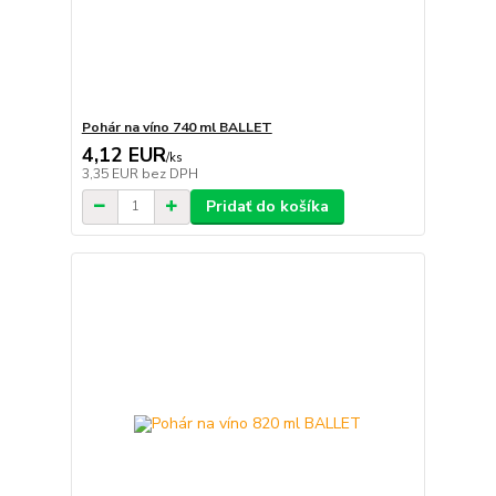
Pohár na víno 740 ml BALLET
4,12 EUR
/
ks
3,35 EUR
bez DPH
Pridať do košíka