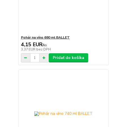
Pohár na víno 680 ml BALLET
4,15 EUR
/
ks
3,37 EUR
bez DPH
Pridať do košíka