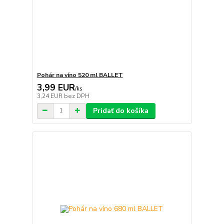
Pohár na víno 520 ml BALLET
3,99 EUR
/
ks
3,24 EUR
bez DPH
Pridať do košíka