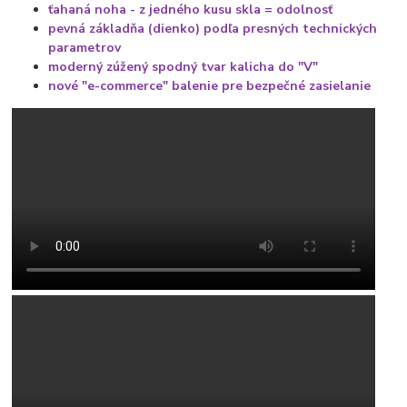
ťahaná noha - z jedného kusu skla = odolnosť
pevná základňa (dienko) podľa presných technických
parametrov
moderný zúžený spodný tvar kalicha do "V"
nové "e-commerce" balenie pre bezpečné zasielanie