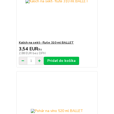
Kalich na sekt- flute 310 ml BALLET
3,54 EUR
/
ks
2,88 EUR
bez DPH
Pridať do košíka