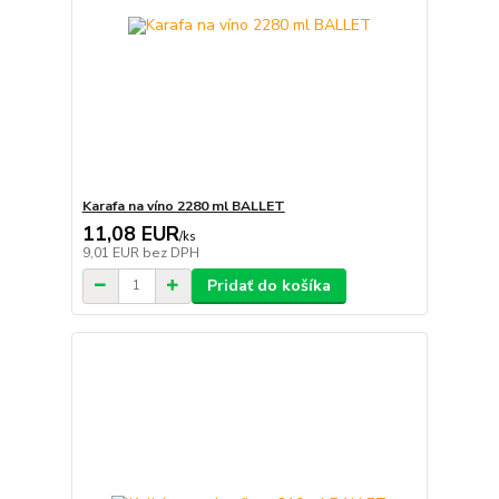
Karafa na víno 2280 ml BALLET
11,08 EUR
/
ks
9,01 EUR
bez DPH
Pridať do košíka