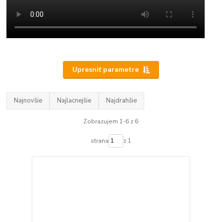
Upresniť parametre
Najnovšie
Najlacnejšie
Najdrahšie
Zobrazujem 1-6 z 6
strana
z 1