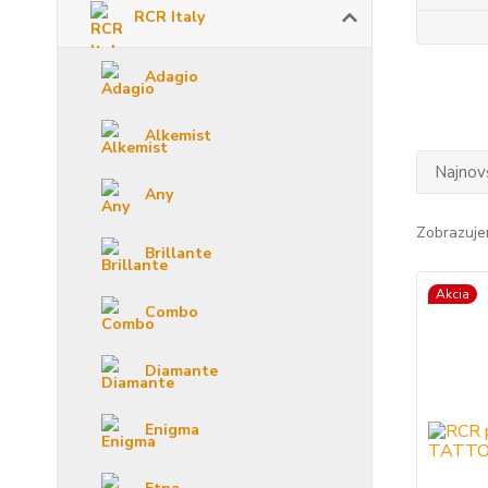
RCR Italy
Adagio
Alkemist
Najnov
Any
Zobrazuje
Brillante
Akcia
Combo
Diamante
Enigma