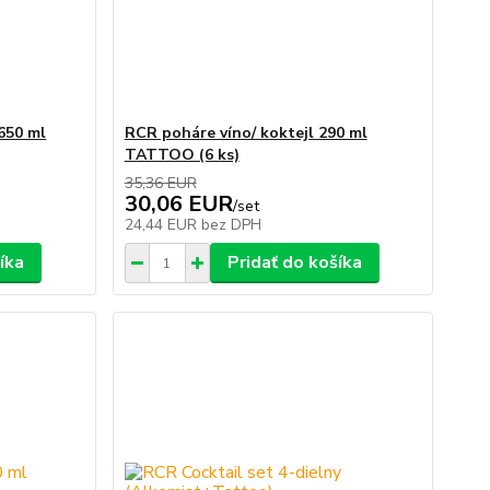
650 ml
RCR poháre víno/ koktejl 290 ml
TATTOO (6 ks)
35,36 EUR
30,06 EUR
/
set
24,44 EUR
bez DPH
íka
Pridať do košíka