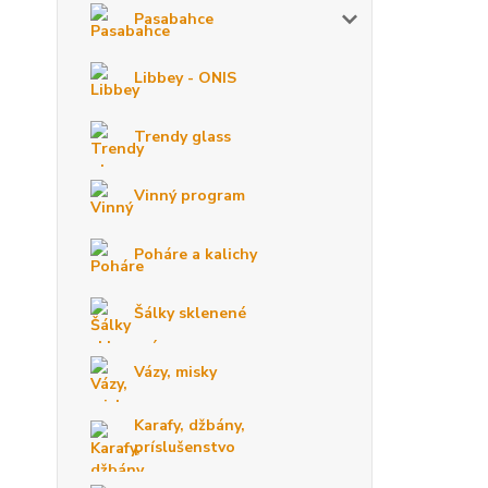
Pasabahce
Libbey - ONIS
Trendy glass
Vinný program
Poháre a kalichy
Šálky sklenené
Vázy, misky
Karafy, džbány,
príslušenstvo