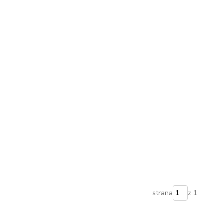
strana
z 1