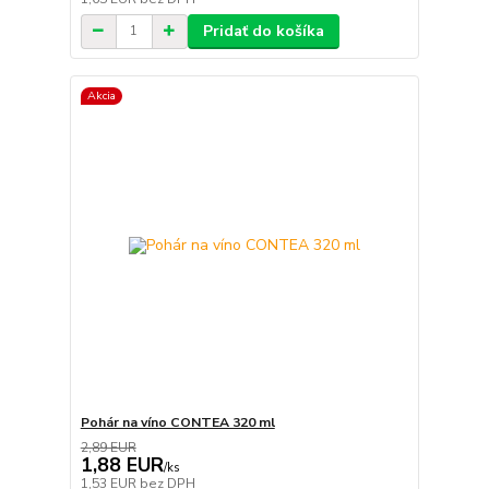
Pridať do košíka
Akcia
Pohár na víno CONTEA 320 ml
2,89 EUR
1,88 EUR
/
ks
1,53 EUR
bez DPH