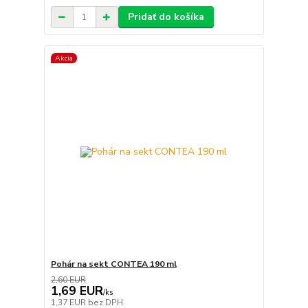
Pridať do košíka
Akcia
Pohár na sekt CONTEA 190 ml
2,60 EUR
1,69 EUR
/
ks
1,37 EUR
bez DPH