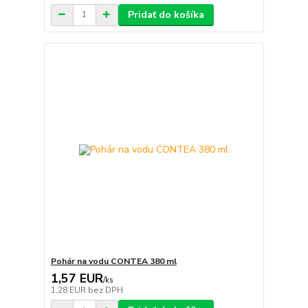
Pridať do košíka
Pohár na vodu CONTEA 380 ml
1,57 EUR
/
ks
1,28 EUR
bez DPH