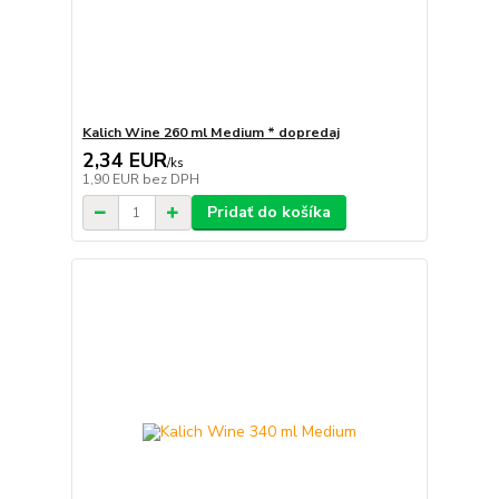
Kalich Wine 260 ml Medium * dopredaj
2,34 EUR
/
ks
1,90 EUR
bez DPH
Pridať do košíka