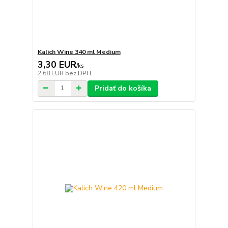
Kalich Wine 340 ml Medium
3,30 EUR
/
ks
2,68 EUR
bez DPH
Pridať do košíka