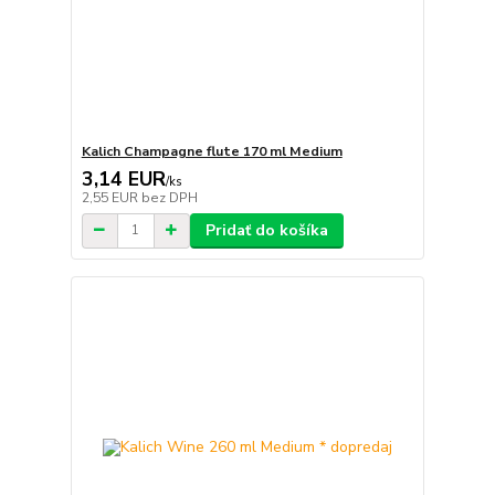
Kalich Champagne flute 170 ml Medium
3,14 EUR
/
ks
2,55 EUR
bez DPH
Pridať do košíka