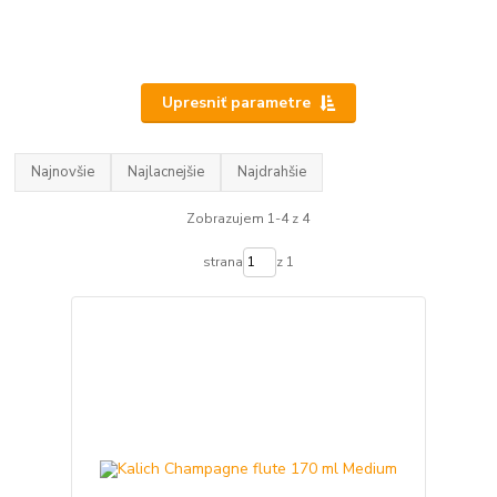
Upresniť parametre
Najnovšie
Najlacnejšie
Najdrahšie
Zobrazujem 1-4 z 4
strana
z 1