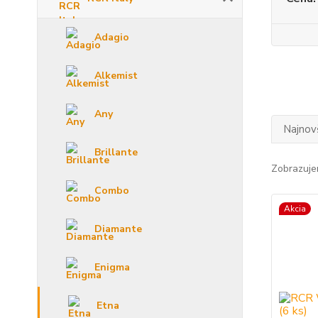
Adagio
Alkemist
Any
Najnov
Brillante
Zobrazuje
Combo
Akcia
Diamante
Enigma
Etna