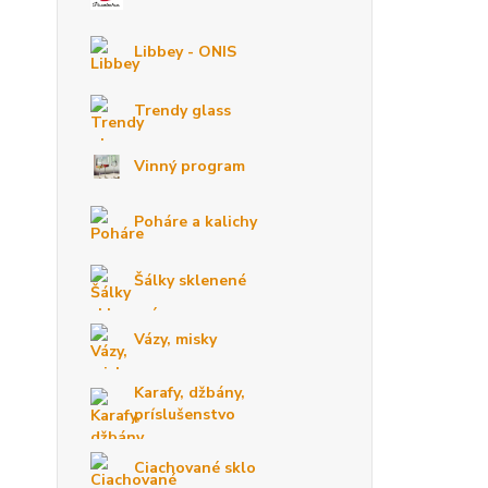
Libbey - ONIS
Trendy glass
Vinný program
Poháre a kalichy
Šálky sklenené
Vázy, misky
Karafy, džbány,
príslušenstvo
Ciachované sklo