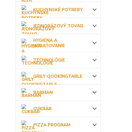
KUCHYNSKÉ POTREBY
JEDNORÁZOVÝ TOVAR
HYGIENA A
UPRATOVANIE
TECHNOLÓGIE
GRILY QOOKINGTABLE
BARMAN
CUKRÁR
PIZZA PROGRAM