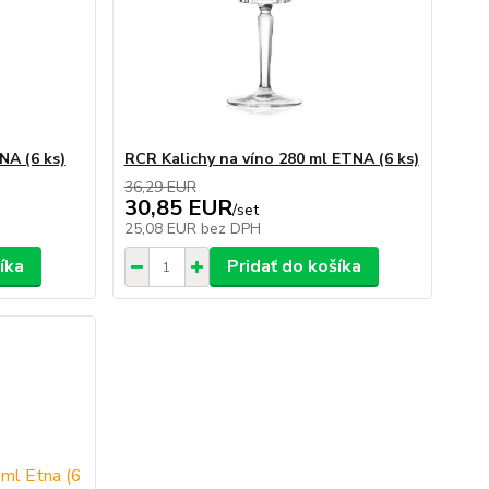
NA (6 ks)
RCR Kalichy na víno 280 ml ETNA (6 ks)
36,29 EUR
30,85 EUR
/
set
25,08 EUR
bez DPH
íka
Pridať do košíka