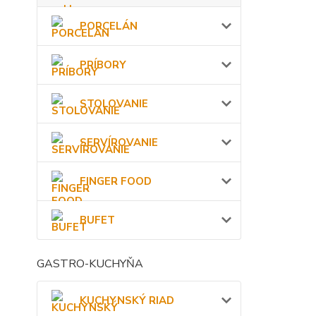
PORCELÁN
PRÍBORY
STOLOVANIE
SERVÍROVANIE
FINGER FOOD
BUFET
GASTRO-KUCHYŇA
KUCHYNSKÝ RIAD