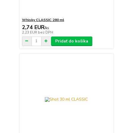
Whisky CLASSIC 280 ml
2,74 EUR
/
ks
2,23 EUR
bez DPH
Pridať do košíka