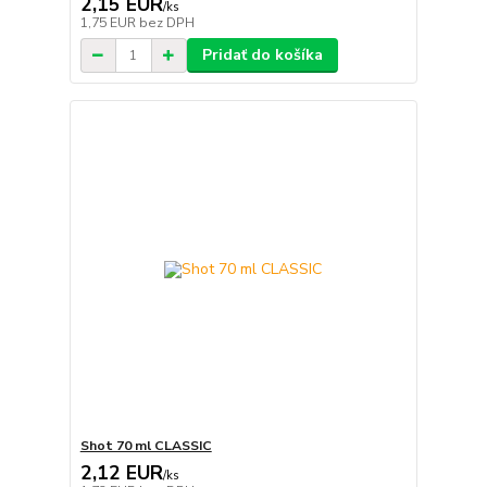
2,15 EUR
/
ks
1,75 EUR
bez DPH
Pridať do košíka
Shot 70 ml CLASSIC
2,12 EUR
/
ks