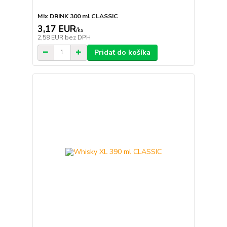
Mix DRINK 300 ml CLASSIC
3,17 EUR
/
ks
2,58 EUR
bez DPH
Pridať do košíka