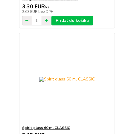
3,30 EUR
/
ks
2,68 EUR
bez DPH
Pridať do košíka
Spirit glass 60 ml CLASSIC