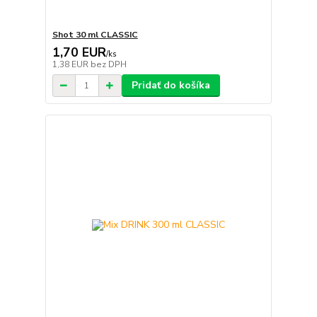
Shot 30 ml CLASSIC
1,70 EUR
/
ks
1,38 EUR
bez DPH
Pridať do košíka