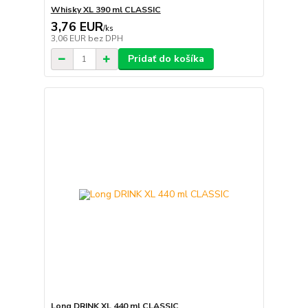
Whisky XL 390 ml CLASSIC
3,76 EUR
/
ks
3,06 EUR
bez DPH
Pridať do košíka
Long DRINK XL 440 ml CLASSIC