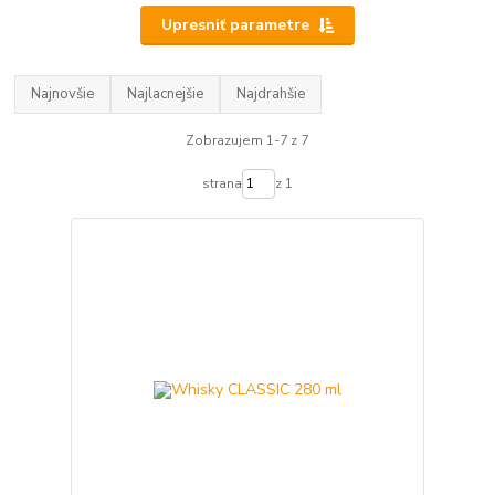
Upresniť parametre
Najnovšie
Najlacnejšie
Najdrahšie
Zobrazujem 1-7 z 7
strana
z 1