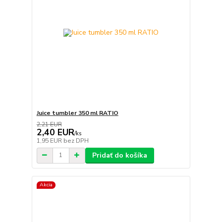
Juice tumbler 350 ml RATIO
2,21 EUR
2,40 EUR
/
ks
1,95 EUR
bez DPH
Pridať do košíka
Akcia