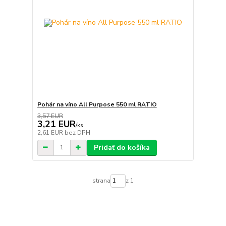
Pohár na víno All Purpose 550 ml RATIO
3,57 EUR
3,21 EUR
/
ks
2,61 EUR
bez DPH
Pridať do košíka
strana
z 1