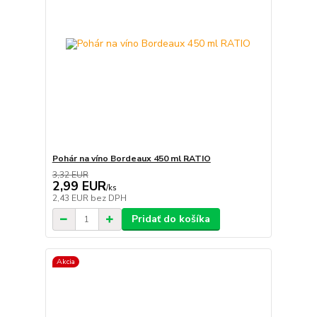
Pohár na víno Bordeaux 450 ml RATIO
3,32 EUR
2,99 EUR
/
ks
2,43 EUR
bez DPH
Pridať do košíka
Akcia