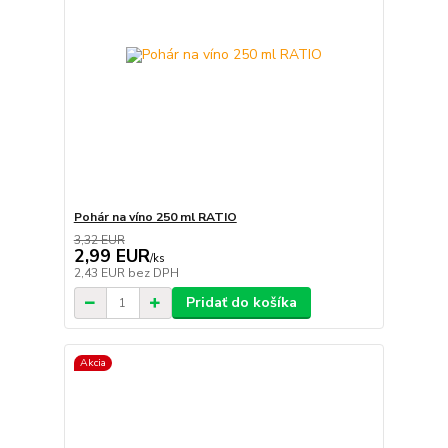
Pohár na víno 250 ml RATIO
3,32 EUR
2,99 EUR
/
ks
2,43 EUR
bez DPH
Pridať do košíka
Akcia