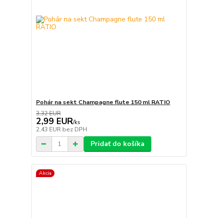
Pohár na sekt Champagne flute 150 ml RATIO
3,32 EUR
2,99 EUR
/
ks
2,43 EUR
bez DPH
Pridať do košíka
Akcia