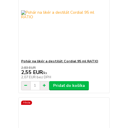
Pohár na likér a destilát Cordial 95 ml RATIO
2,83 EUR
2,55 EUR
/
ks
2,07 EUR
bez DPH
Pridať do košíka
Akcia