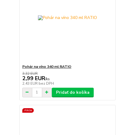
Pohár na víno 340 ml RATIO
3,32 EUR
2,99 EUR
/
ks
2,43 EUR
bez DPH
Pridať do košíka
Akcia