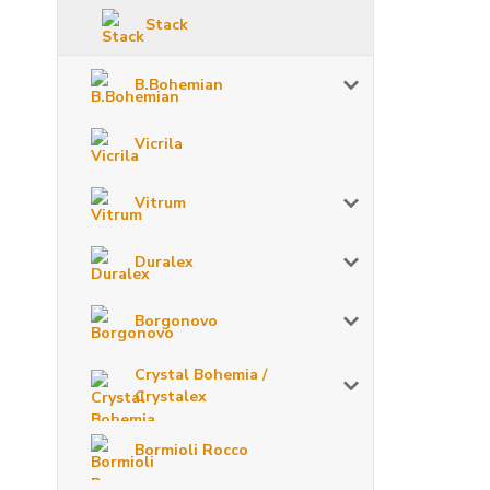
Stack
B.Bohemian
Vicrila
Vitrum
Duralex
Borgonovo
Crystal Bohemia /
Crystalex
Bormioli Rocco