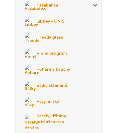
Pasabahce
Libbey - ONIS
Trendy glass
Vinný program
Poháre a kalichy
Šálky sklenené
Vázy, misky
Karafy, džbány,
príslušenstvo