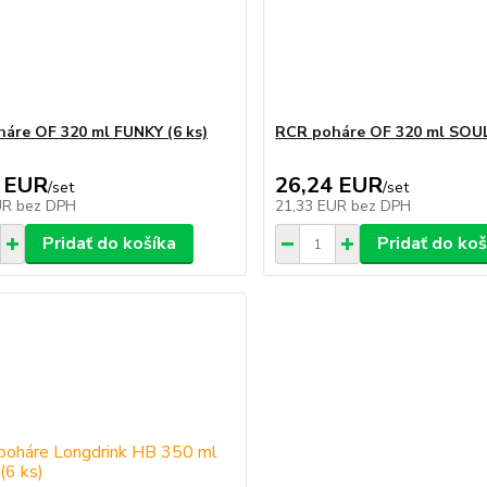
áre OF 320 ml FUNKY (6 ks)
RCR poháre OF 320 ml SOUL
 EUR
26,24 EUR
/
set
/
set
UR
bez DPH
21,33 EUR
bez DPH
Pridať do košíka
Pridať do koš