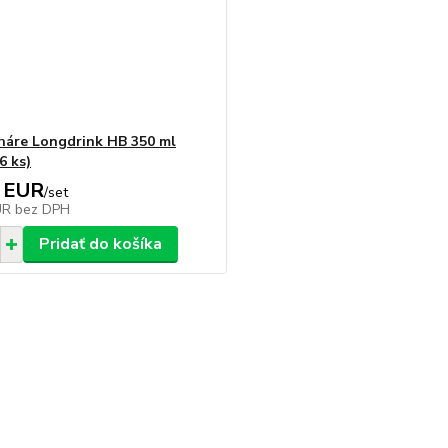
áre Longdrink HB 350 ml
6 ks)
 EUR
/
set
UR
bez DPH
Pridať do košíka