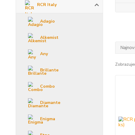
RCR Italy
Adagio
Alkemist
Najnov
Any
Zobrazuje
Brillante
Combo
Diamante
Enigma