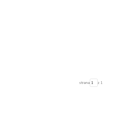
strana
z 1