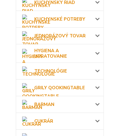
KUCHYNSKÝ RIAD
KUCHYNSKÉ POTREBY
JEDNORÁZOVÝ TOVAR
HYGIENA A
UPRATOVANIE
TECHNOLÓGIE
GRILY QOOKINGTABLE
BARMAN
CUKRÁR