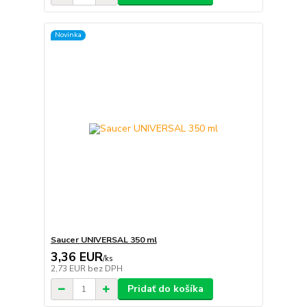
Novinka
Saucer UNIVERSAL 350 ml
3,36 EUR
/
ks
2,73 EUR
bez DPH
Pridať do košíka