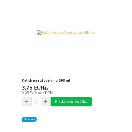
Kalich na ružové víno 390 ml
3,75 EUR
/
ks
3,05 EUR
bez DPH
Pridať do košíka
Novinka