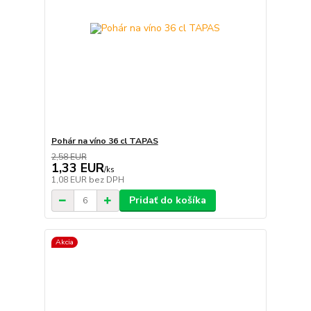
Pohár na víno 36 cl TAPAS
2,58 EUR
1,33 EUR
/
ks
1,08 EUR
bez DPH
Pridať do košíka
Akcia