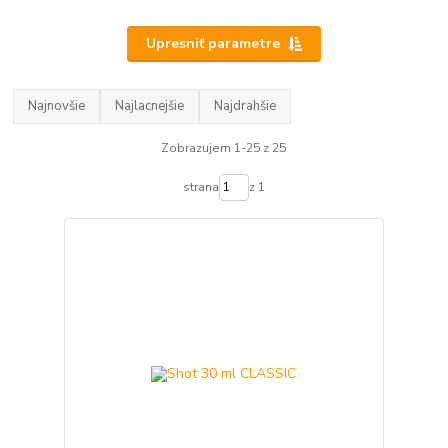
Upresniť parametre
Najnovšie
Najlacnejšie
Najdrahšie
Zobrazujem 1-25 z 25
strana
z 1