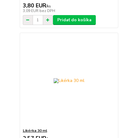
3,80 EUR
/
ks
3,09 EUR
bez DPH
Pridať do košíka
Likérka 30 ml