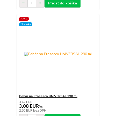
Pridať do košíka
Akcia
Novinka
Pohár na Prosecco UNIVERSAL 290 ml
3,42 EUR
3,08 EUR
/
ks
2,50 EUR
bez DPH