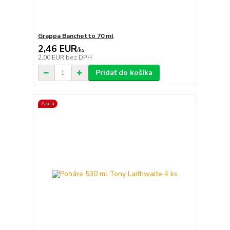
Grappa Banchetto 70 ml
2,46 EUR
/
ks
2,00 EUR
bez DPH
Pridať do košíka
Akcia