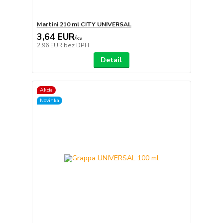
Martini 210 ml CITY UNIVERSAL
3,64 EUR
/
ks
2,96 EUR
bez DPH
Detail
Akcia
Novinka