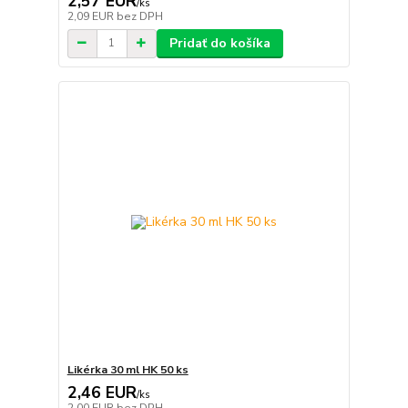
2,57 EUR
/
ks
2,09 EUR
bez DPH
Pridať do košíka
Likérka 30 ml HK 50 ks
2,46 EUR
/
ks