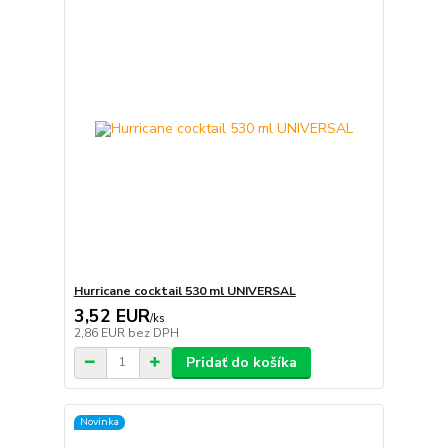
Hurricane cocktail 530 ml UNIVERSAL
3,52 EUR
/
ks
2,86 EUR
bez DPH
Pridať do košíka
Novinka