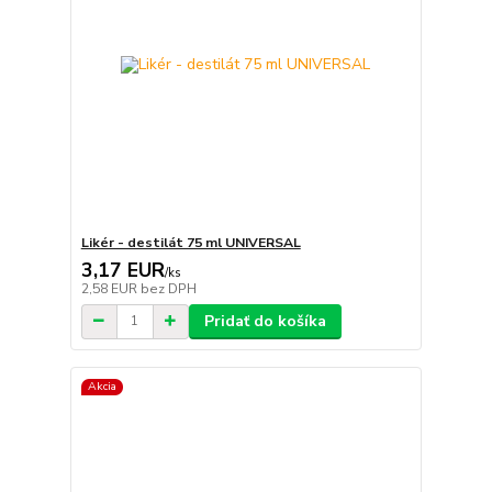
Likér - destilát 75 ml UNIVERSAL
3,17 EUR
/
ks
2,58 EUR
bez DPH
Pridať do košíka
Akcia