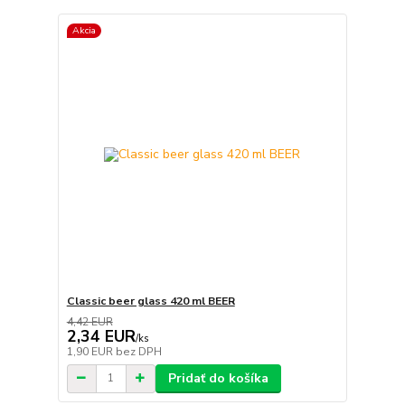
Akcia
Classic beer glass 420 ml BEER
4,42 EUR
2,34 EUR
/
ks
1,90 EUR
bez DPH
Pridať do košíka