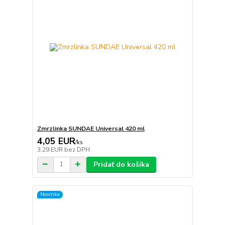
Zmrzlinka SUNDAE Universal 420 ml
4,05 EUR
/
ks
3,29 EUR
bez DPH
Pridať do košíka
Novinka