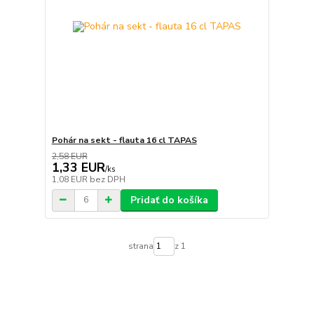
Pohár na sekt - flauta 16 cl TAPAS
2,58 EUR
1,33 EUR
/
ks
1,08 EUR
bez DPH
Pridať do košíka
strana
z 1