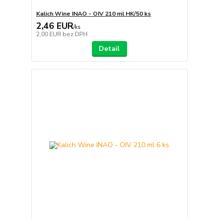
Kalich Wine INAO - OIV 210 ml HK/50 ks
2,46 EUR
/
ks
2,00 EUR
bez DPH
Detail