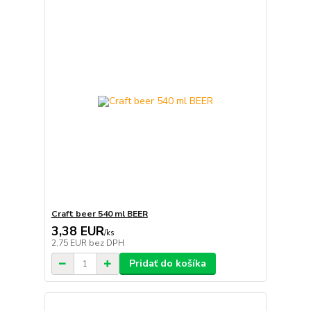
Craft beer 540 ml BEER
3,38 EUR
/
ks
2,75 EUR
bez DPH
Pridať do košíka