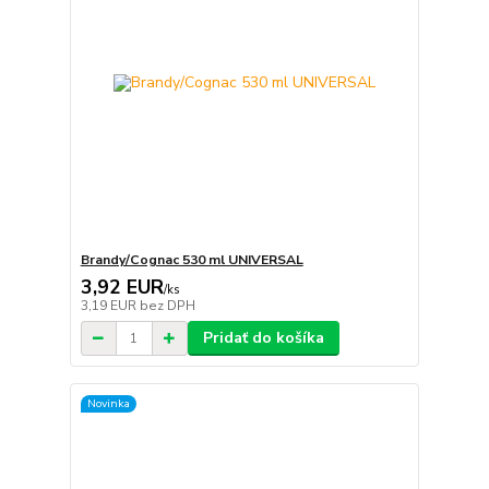
Brandy/Cognac 530 ml UNIVERSAL
3,92 EUR
/
ks
3,19 EUR
bez DPH
Pridať do košíka
Novinka