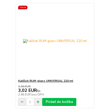
Akcia
Kalíšok RUM glass UNIVERSAL 220 ml
3,36 EUR
3,02 EUR
/
ks
2,46 EUR
bez DPH
Pridať do košíka