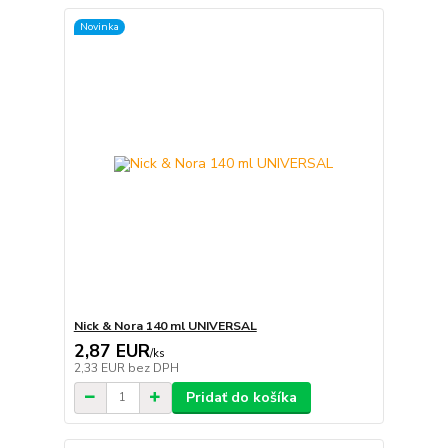
Novinka
Nick & Nora 140 ml UNIVERSAL
2,87 EUR
/
ks
2,33 EUR
bez DPH
Pridať do košíka