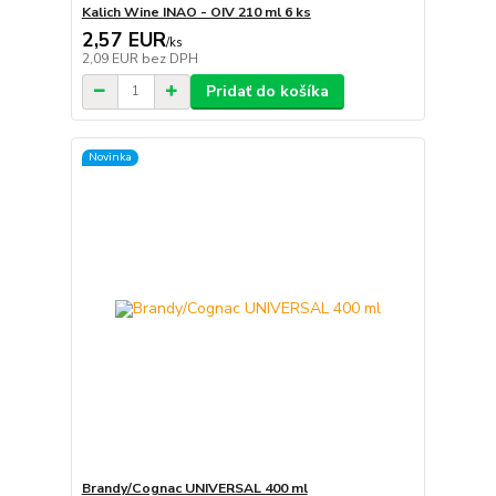
Kalich Wine INAO - OIV 210 ml 6 ks
2,57 EUR
/
ks
2,09 EUR
bez DPH
Pridať do košíka
Novinka
Brandy/Cognac UNIVERSAL 400 ml