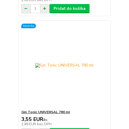
2,00 EUR
bez DPH
Pridať do košíka
Novinka
Gin Tonic UNIVERSAL 780 ml
3,55 EUR
/
ks
2,89 EUR
bez DPH