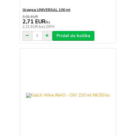
Grappa UNIVERSAL 100 ml
3,01 EUR
2,71 EUR
/
ks
2,21 EUR
bez DPH
Pridať do košíka