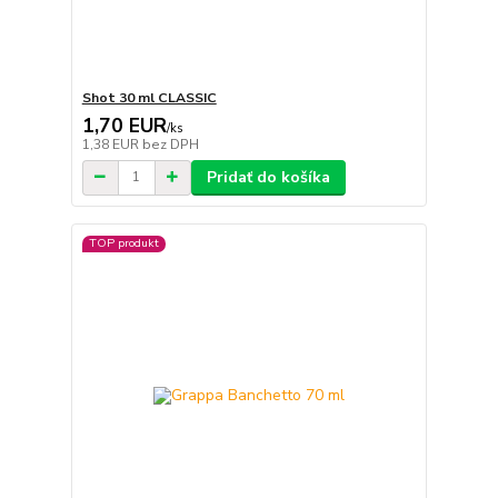
Shot 30 ml CLASSIC
1,70 EUR
/
ks
1,38 EUR
bez DPH
Pridať do košíka
TOP produkt