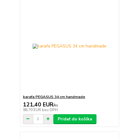
karafa PEGASUS 34 cm handmade
121,40 EUR
/
ks
98,70 EUR
bez DPH
Pridať do košíka