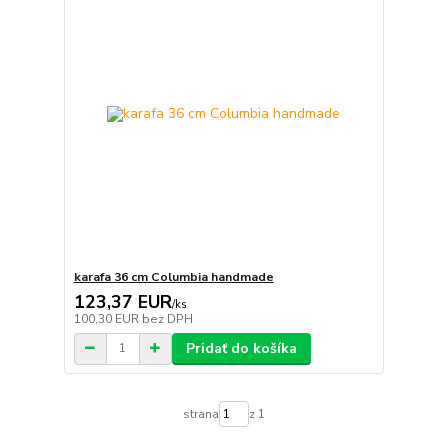
karafa 36 cm Columbia handmade
123,37 EUR
/
ks
100,30 EUR
bez DPH
Pridať do košíka
strana
z 1