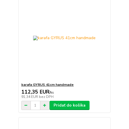
karafa GYRUS 41cm handmade
112,35 EUR
/
ks
91,34 EUR
bez DPH
Pridať do košíka