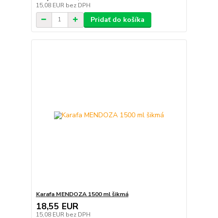
15,08 EUR
bez DPH
Pridať do košíka
Karafa MENDOZA 1500 ml šikmá
18,55 EUR
15,08 EUR
bez DPH