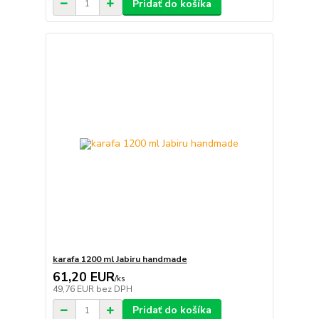
Pridať do košíka
karafa 1200 ml Jabiru handmade
61,20 EUR
/
ks
49,76 EUR
bez DPH
Pridať do košíka