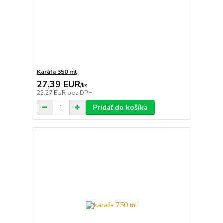
Karafa 350 ml
27,39 EUR
/
ks
22,27 EUR
bez DPH
Pridať do košíka