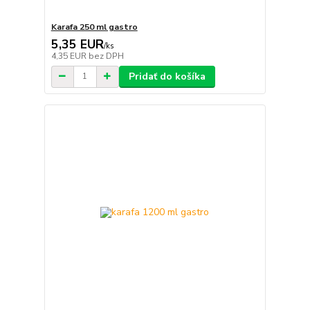
Karafa 250 ml gastro
5,35 EUR
/
ks
4,35 EUR
bez DPH
Pridať do košíka