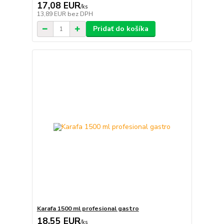
17,08 EUR
/
ks
13,89 EUR
bez DPH
Pridať do košíka
Karafa 1500 ml profesional gastro
18,55 EUR
/
ks