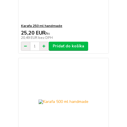
Karafa 250 ml handmade
25,20 EUR
/
ks
20,49 EUR
bez DPH
Pridať do košíka