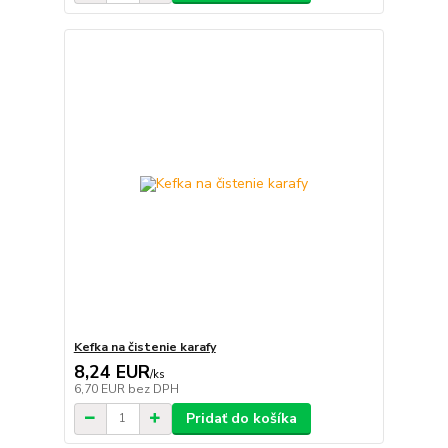
Kefka na čistenie karafy
8,24 EUR
/
ks
6,70 EUR
bez DPH
Pridať do košíka