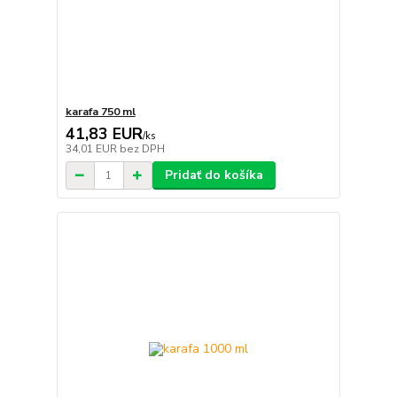
karafa 750 ml
41,83 EUR
/
ks
34,01 EUR
bez DPH
Pridať do košíka