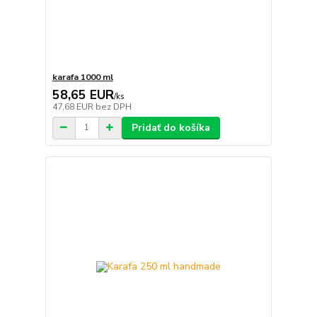
karafa 1000 ml
58,65 EUR
/
ks
47,68 EUR
bez DPH
Pridať do košíka