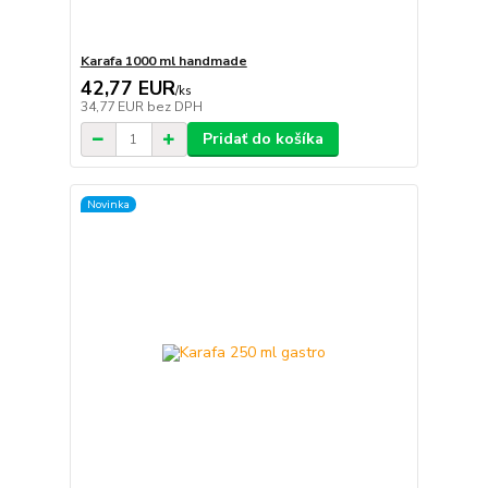
Karafa 1000 ml handmade
42,77 EUR
/
ks
34,77 EUR
bez DPH
Pridať do košíka
Novinka