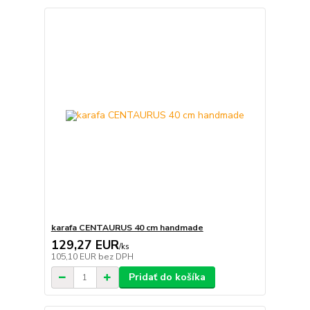
karafa CENTAURUS 40 cm handmade
129,27 EUR
/
ks
105,10 EUR
bez DPH
Pridať do košíka