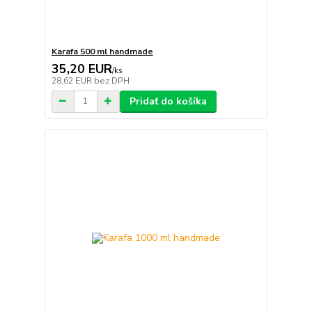
Karafa 500 ml handmade
35,20 EUR
/
ks
28,62 EUR
bez DPH
Pridať do košíka