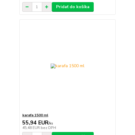
Pridať do košíka
karafa 1500 ml
55,94 EUR
/
ks
45,48 EUR
bez DPH