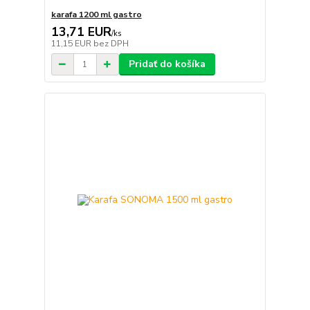
karafa 1200 ml gastro
13,71 EUR
/
ks
11,15 EUR
bez DPH
Pridať do košíka