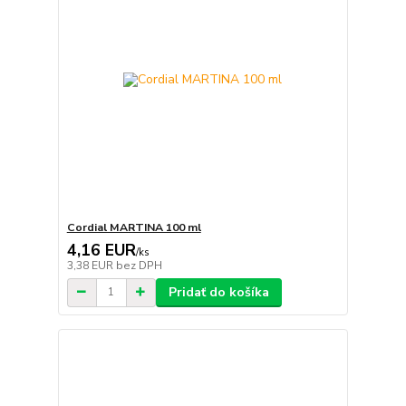
Cordial MARTINA 100 ml
4,16 EUR
/
ks
3,38 EUR
bez DPH
Pridať do košíka