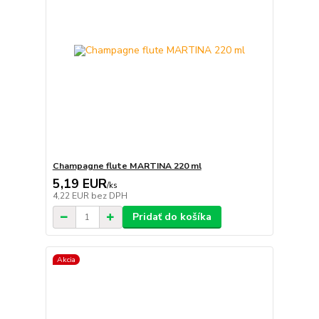
Champagne flute MARTINA 220 ml
5,19 EUR
/
ks
4,22 EUR
bez DPH
Pridať do košíka
Akcia