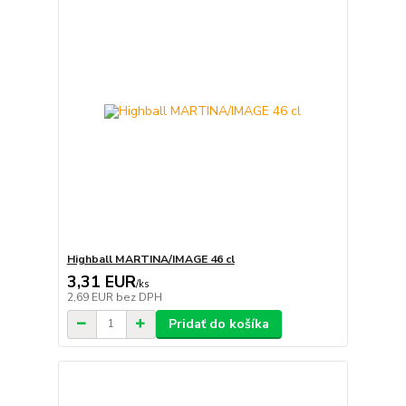
Highball MARTINA/IMAGE 46 cl
3,31 EUR
/
ks
2,69 EUR
bez DPH
Pridať do košíka