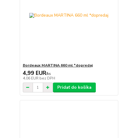
Bordeaux MARTINA 660 ml *dopredaj
4,99 EUR
/
ks
4,06 EUR
bez DPH
Pridať do košíka