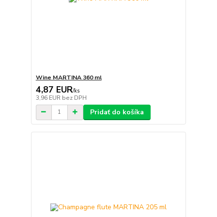
Wine MARTINA 360 ml
4,87 EUR
/
ks
3,96 EUR
bez DPH
Pridať do košíka