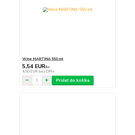
Wine MARTINA 550 ml
5,54 EUR
/
ks
4,50 EUR
bez DPH
Pridať do košíka