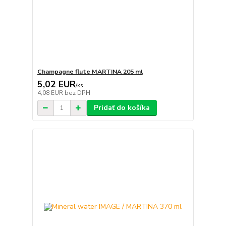
Champagne flute MARTINA 205 ml
5,02 EUR
/
ks
4,08 EUR
bez DPH
Pridať do košíka