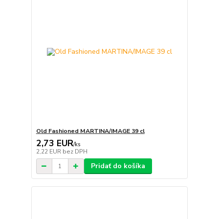
Old Fashioned MARTINA/IMAGE 39 cl
2,73 EUR
/
ks
2,22 EUR
bez DPH
Pridať do košíka