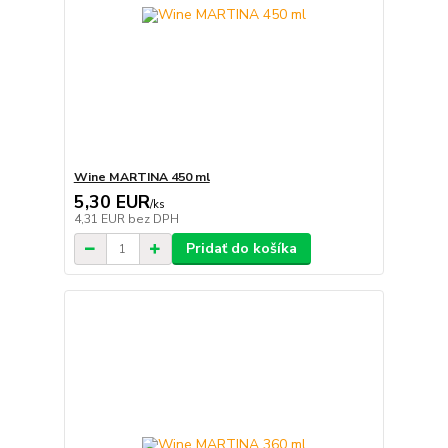
Wine MARTINA 450 ml
5,30 EUR
/
ks
4,31 EUR
bez DPH
Pridať do košíka