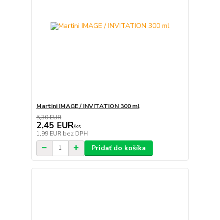
Martini IMAGE / INVITATION 300 ml
5,30 EUR
2,45 EUR
/
ks
1,99 EUR
bez DPH
Pridať do košíka