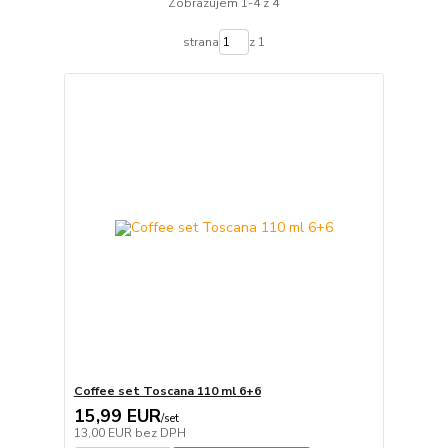
Zobrazujem 1-4 z 4
strana
z 1
Coffee set Toscana 110 ml 6+6
15,99 EUR
/
set
13,00 EUR
bez DPH