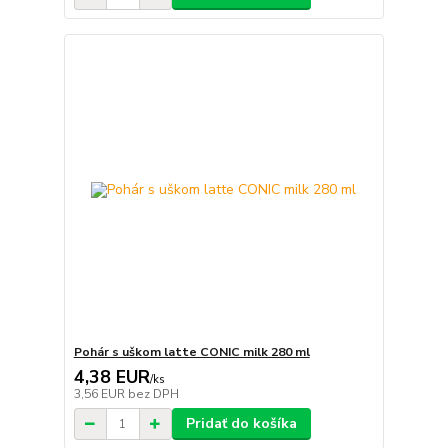
Pohár s uškom latte CONIC milk 280 ml
4,38 EUR
/
ks
3,56 EUR
bez DPH
Pridať do košíka