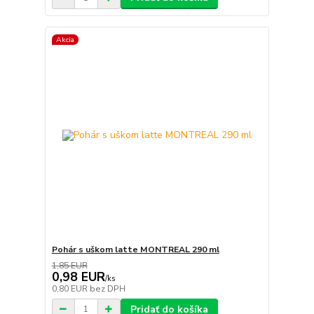
Akcia
Pohár s uškom latte MONTREAL 290 ml
1,85 EUR
0,98 EUR
/
ks
0,80 EUR
bez DPH
Pridať do košíka