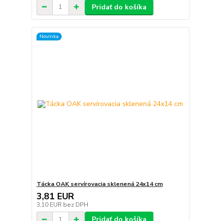
Pridať do košíka
Novinka
Tácka OAK servírovacia sklenená 24x14 cm
3,81 EUR
3,10 EUR
bez DPH
Pridať do košíka