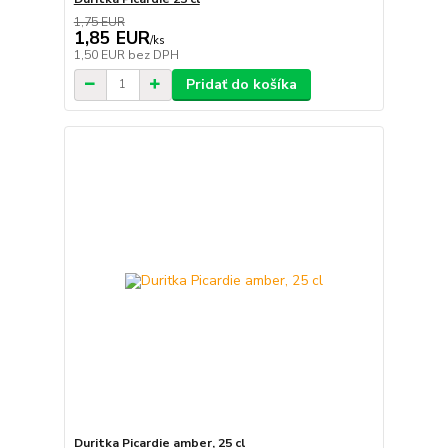
1,75 EUR
1,85 EUR
/
ks
1,50 EUR
bez DPH
Pridať do košíka
Duritka Picardie amber, 25 cl