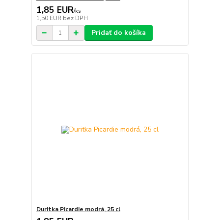
1,85 EUR
/
ks
1,50 EUR
bez DPH
Pridať do košíka
Duritka Picardie modrá, 25 cl