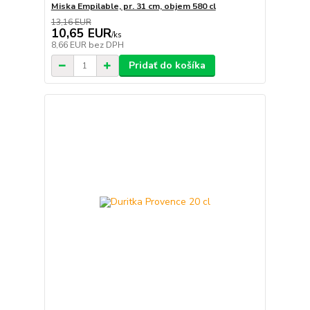
Miska Empilable, pr. 31 cm, objem 580 cl
13,16 EUR
10,65 EUR
/
ks
8,66 EUR
bez DPH
Pridať do košíka