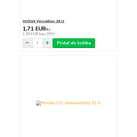
Hrnček Versailles 26 cl
1,71 EUR
/
ks
1,39 EUR
bez DPH
Pridať do košíka