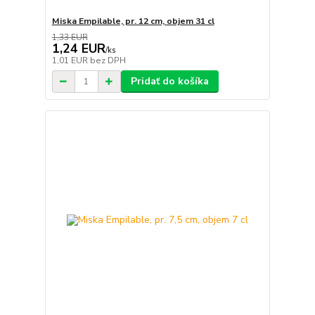
Miska Empilable, pr. 12 cm, objem 31 cl
1,33 EUR
1,24 EUR
/
ks
1,01 EUR
bez DPH
Pridať do košíka