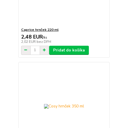
Caprice hrnček 220 ml
2,48 EUR
/
ks
2,02 EUR
bez DPH
Pridať do košíka