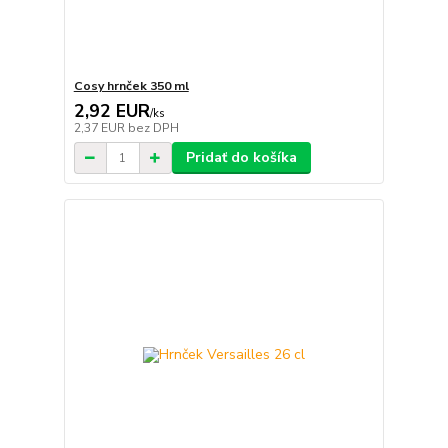
Cosy hrnček 350 ml
2,92 EUR
/
ks
2,37 EUR
bez DPH
Pridať do košíka