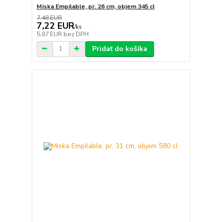
Miska Empilable, pr. 26 cm, objem 345 cl
7,48 EUR
7,22 EUR
/
ks
5,87 EUR
bez DPH
Pridať do košíka