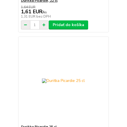
Duritka Picardie, 22 cl
1,64 EUR
1,61 EUR
/
ks
1,31 EUR
bez DPH
Pridať do košíka
Duritka Picardie 25 cl