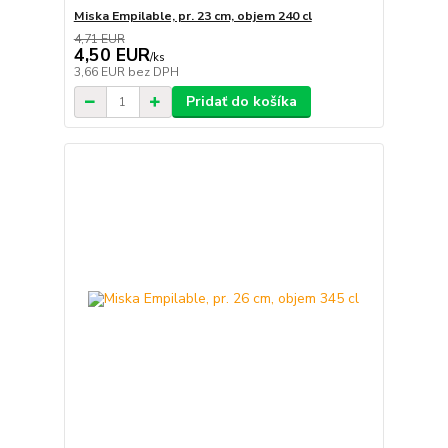
Miska Empilable, pr. 23 cm, objem 240 cl
4,71 EUR
4,50 EUR
/
ks
3,66 EUR
bez DPH
Pridať do košíka