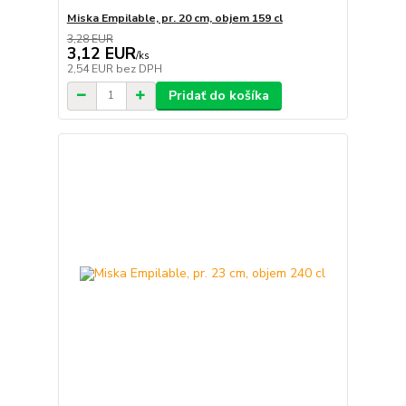
Miska Empilable, pr. 20 cm, objem 159 cl
3,28 EUR
3,12 EUR
/
ks
2,54 EUR
bez DPH
Pridať do košíka