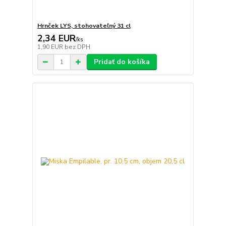
Hrnček LYS, stohovateľný 31 cl
2,34 EUR
/
ks
1,90 EUR
bez DPH
Pridať do košíka