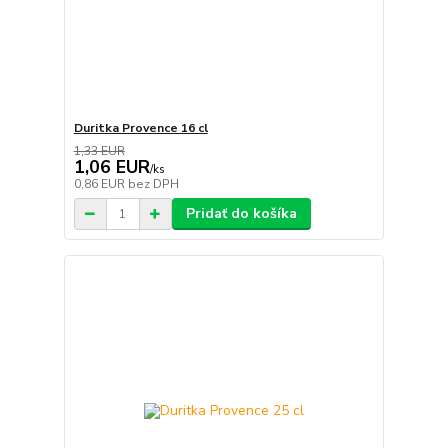
Duritka Provence 16 cl
1,33 EUR
1,06 EUR
/
ks
0,86 EUR
bez DPH
Pridať do košíka