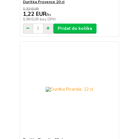
Duritka Provence 20 cl
1,33 EUR
1,22 EUR
/
ks
0,99 EUR
bez DPH
Pridať do košíka