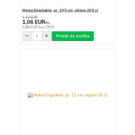
Miska Empilable, pr. 10,5 cm, objem 20,5 cl
1,13 EUR
1,06 EUR
/
ks
0,86 EUR
bez DPH
Pridať do košíka