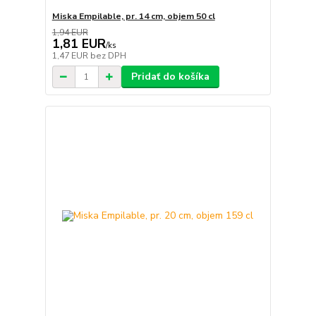
Miska Empilable, pr. 14 cm, objem 50 cl
1,94 EUR
1,81 EUR
/
ks
1,47 EUR
bez DPH
Pridať do košíka