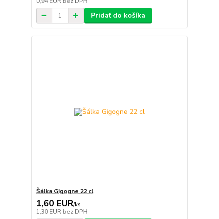
0,94 EUR
bez DPH
Pridať do košíka
Šálka Gigogne 22 cl
1,60 EUR
/
ks
1,30 EUR
bez DPH