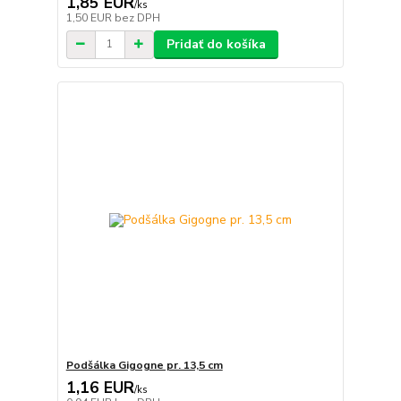
1,85 EUR
/
ks
1,50 EUR
bez DPH
Pridať do košíka
Podšálka Gigogne pr. 13,5 cm
1,16 EUR
/
ks