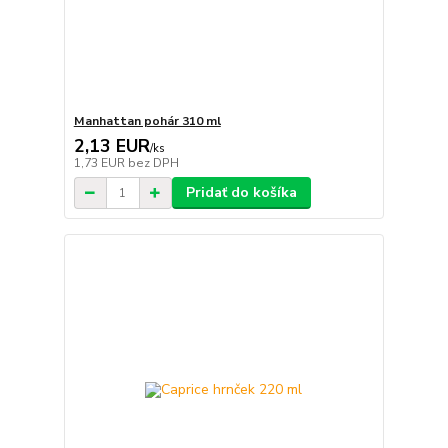
Manhattan pohár 310 ml
2,13 EUR
/
ks
1,73 EUR
bez DPH
Pridať do košíka