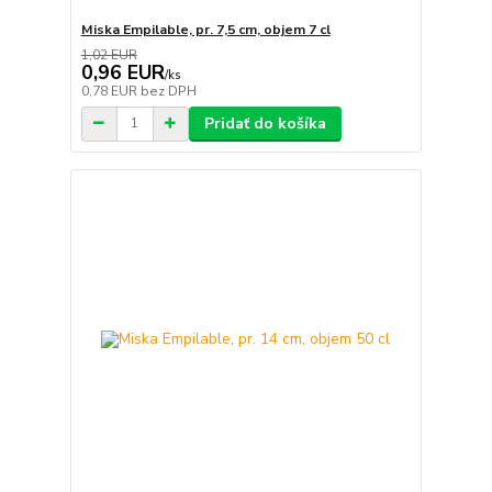
Miska Empilable, pr. 7,5 cm, objem 7 cl
1,02 EUR
0,96 EUR
/
ks
0,78 EUR
bez DPH
Pridať do košíka