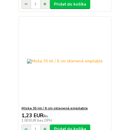
Pridať do košíka
Miska 35 ml / 6 cm sklenená empilable
1,23 EUR
/
ks
1,00 EUR
bez DPH
Pridať do košíka