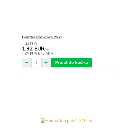
Duritka Provence 25 cl
1,44 EUR
1,32 EUR
/
ks
1,07 EUR
bez DPH
Pridať do košíka