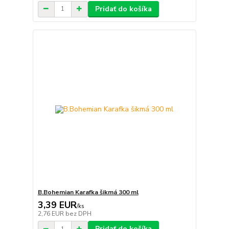
Pridať do košíka
B.Bohemian Karafka šikmá 300 ml
3,39 EUR
/
ks
2,76 EUR
bez DPH
Pridať do košíka