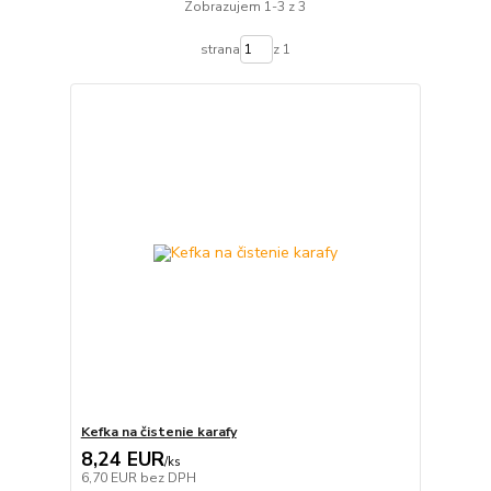
Zobrazujem 1-3 z 3
strana
z 1
Kefka na čistenie karafy
8,24 EUR
/
ks
6,70 EUR
bez DPH