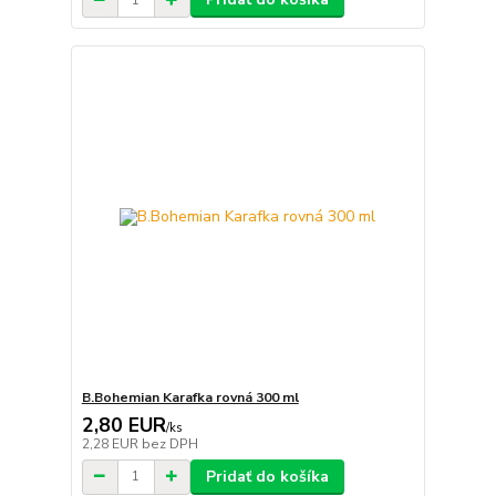
B.Bohemian Karafka rovná 300 ml
2,80 EUR
/
ks
2,28 EUR
bez DPH
Pridať do košíka