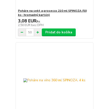
Poháre na sekt a prosecco 210 ml SPINOZA (50
ks- hromadný kartón)
3,08 EUR
/
ks
2,50 EUR
bez DPH
Pridať do košíka