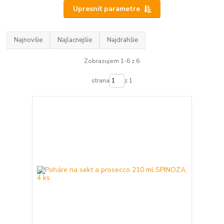
Upresniť parametre
Najnovšie
Najlacnejšie
Najdrahšie
Zobrazujem 1-6 z 6
strana
z 1