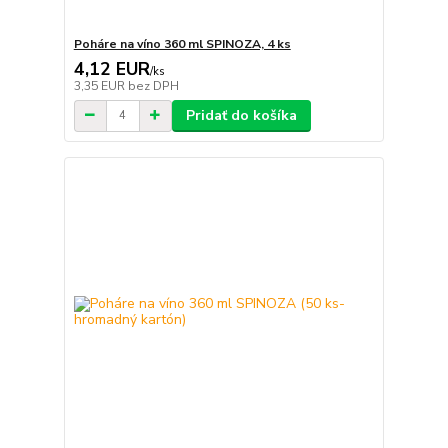
Poháre na víno 360 ml SPINOZA, 4 ks
4,12 EUR
/
ks
3,35 EUR
bez DPH
Pridať do košíka