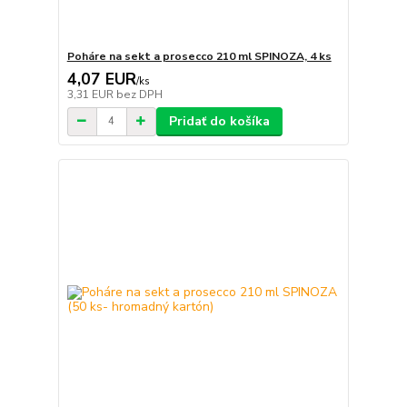
Poháre na sekt a prosecco 210 ml SPINOZA, 4 ks
4,07 EUR
/
ks
3,31 EUR
bez DPH
Pridať do košíka