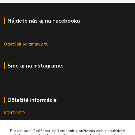
Nájdete nás aj na Facebooku
Odstúpiť od zmluvy tu
Sme aj na instagrame:
Dôležité informácie
KONTAKTY
OBCHODNÉ PODMIENKY
Pre základnú funkčnosť, spríjemnenie používania webu, analytické
REKLAMÁCIE