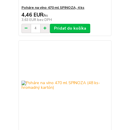
Poháre na víno 470 ml SPINOZA, 4 ks
4,46 EUR
/
ks
3,63 EUR
bez DPH
Pridať do košíka