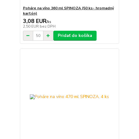
Poháre na víno 360 ml SPINOZA (50 ks- hromadný
kartón)
3,08 EUR
/
ks
2,50 EUR
bez DPH
Pridať do košíka