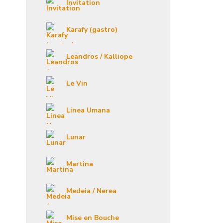
Invitation
Karafy (gastro)
Leandros / Kalliope
Le Vin
Linea Umana
Lunar
Martina
Medeia / Nerea
Mise en Bouche