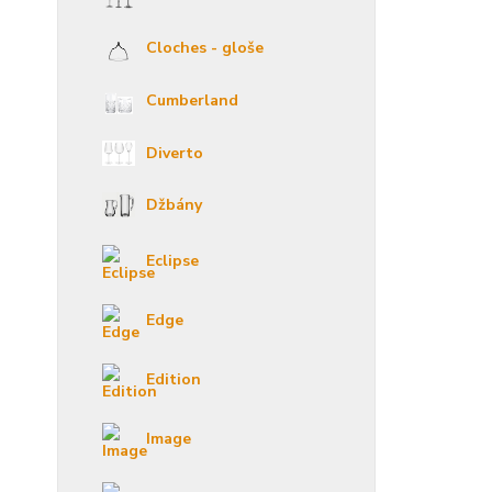
Cloches - gloše
Cumberland
Diverto
Džbány
Eclipse
Edge
Edition
Image