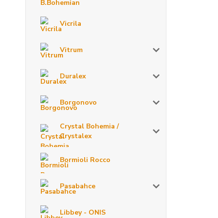
Vicrila
Vitrum
Duralex
Borgonovo
Crystal Bohemia /
Crystalex
Bormioli Rocco
Pasabahce
Libbey - ONIS