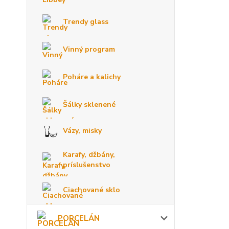
Trendy glass
Vinný program
Poháre a kalichy
Šálky sklenené
Vázy, misky
Karafy, džbány,
príslušenstvo
Ciachované sklo
PORCELÁN