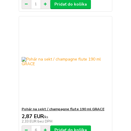
Pridať do košíka
Pohár na sekt / champagne flute 190 ml GRACE
2,87 EUR
/
ks
2,33 EUR
bez DPH
Pridať do košíka