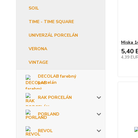
SOIL
TIME - TIME SQUARE
UNIVERZÁL PORCELÁN
Miska 1
VERONA
5,40 
4,39 EU
VINTAGE
DECOLAB farebný
porcelán
RAK PORCELÁN
PORLAND
REVOL