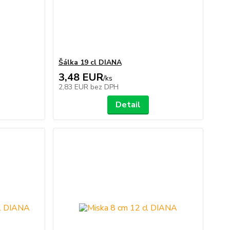
Šálka 19 cl DIANA
3,48 EUR
/
ks
2,83 EUR
bez DPH
Detail