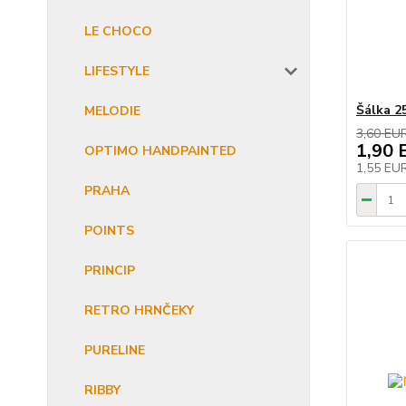
LE CHOCO
LIFESTYLE
Šálka 2
MELODIE
3,60 EU
1,90 
OPTIMO HANDPAINTED
1,55 EU
PRAHA
POINTS
PRINCIP
RETRO HRNČEKY
PURELINE
RIBBY