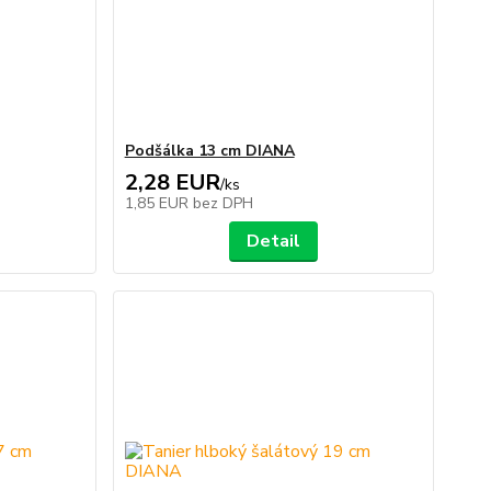
Podšálka 13 cm DIANA
2,28 EUR
/
ks
1,85 EUR
bez DPH
Detail