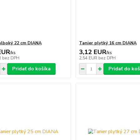
hlboký 22 cm DIANA
Tanier plytký 16 cm DIANA
EUR
3,12 EUR
/
ks
/
ks
R
bez DPH
2,54 EUR
bez DPH
Pridať do košíka
Pridať do koš