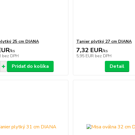
plytký 25 cm DIANA
Tanier plytký 27 cm DIANA
EUR
7,32 EUR
/
ks
/
ks
R
bez DPH
5,95 EUR
bez DPH
Pridať do košíka
Detail