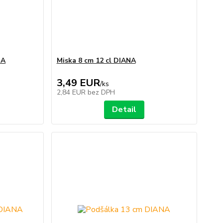
NA
Miska 8 cm 12 cl DIANA
3,49 EUR
/
ks
2,84 EUR
bez DPH
Detail