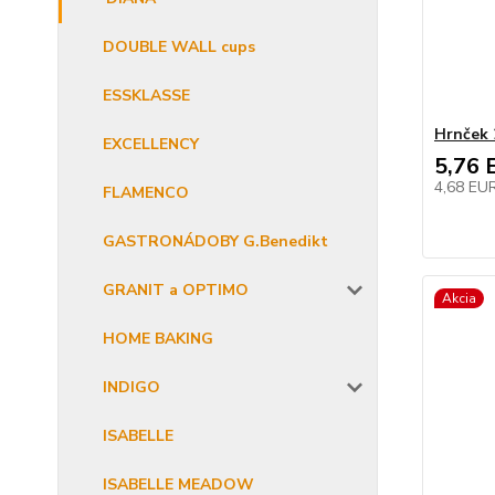
DOUBLE WALL cups
ESSKLASSE
Hrnček 
EXCELLENCY
5,76 
4,68 EU
FLAMENCO
GASTRONÁDOBY G.Benedikt
GRANIT a OPTIMO
Akcia
HOME BAKING
INDIGO
ISABELLE
ISABELLE MEADOW