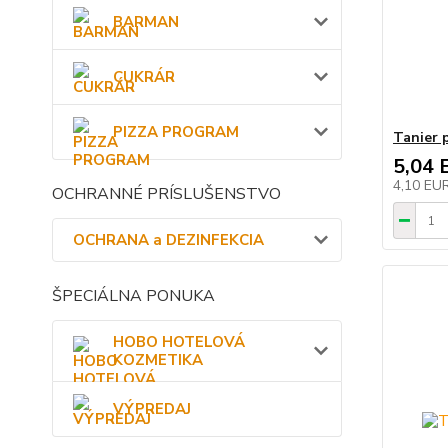
BARMAN
CUKRÁR
PIZZA PROGRAM
Tanier 
5,04 
4,10 EU
OCHRANNÉ PRÍSLUŠENSTVO
OCHRANA a DEZINFEKCIA
ŠPECIÁLNA PONUKA
HOBO HOTELOVÁ
KOZMETIKA
VÝPREDAJ