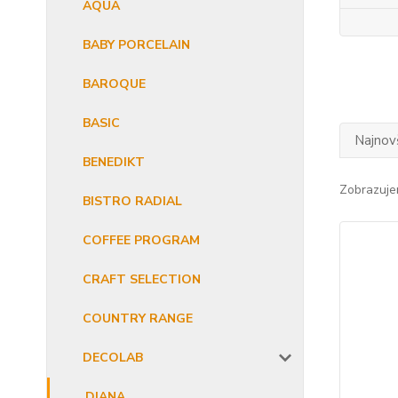
AQUA
BABY PORCELAIN
BAROQUE
BASIC
Najnov
BENEDIKT
Zobrazuje
BISTRO RADIAL
COFFEE PROGRAM
CRAFT SELECTION
COUNTRY RANGE
DECOLAB
DIANA