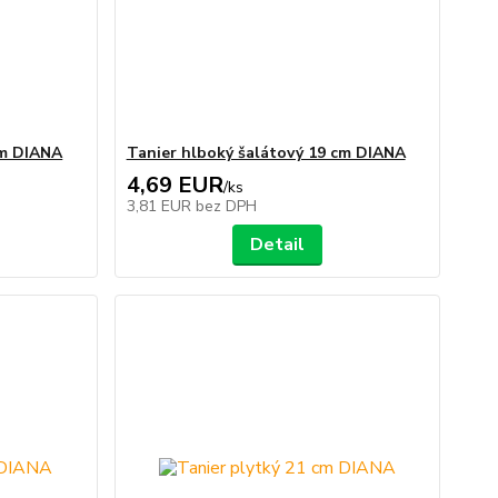
cm DIANA
Tanier hlboký šalátový 19 cm DIANA
4,69 EUR
/
ks
3,81 EUR
bez DPH
Detail