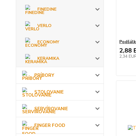
FINEDINE
VERLO
Podšálk
ECONOMY
2,88 
2,34 EU
KERAMIKA
PRÍBORY
STOLOVANIE
SERVÍROVANIE
FINGER FOOD