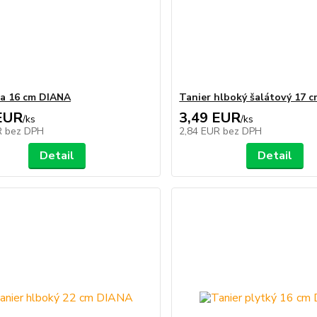
a 16 cm DIANA
Tanier hlboký šalátový 17 
EUR
3,49 EUR
/
ks
/
ks
R
bez DPH
2,84 EUR
bez DPH
Detail
Detail