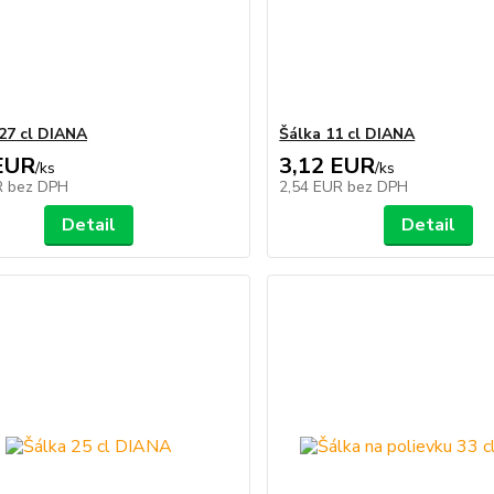
27 cl DIANA
Šálka 11 cl DIANA
EUR
3,12 EUR
/
ks
/
ks
R
bez DPH
2,54 EUR
bez DPH
Detail
Detail