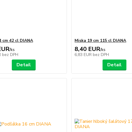
4 cm 42 cl DIANA
Miska 19 cm 115 cl DIANA
EUR
8,40 EUR
/
ks
/
ks
R
bez DPH
6,83 EUR
bez DPH
Detail
Detail