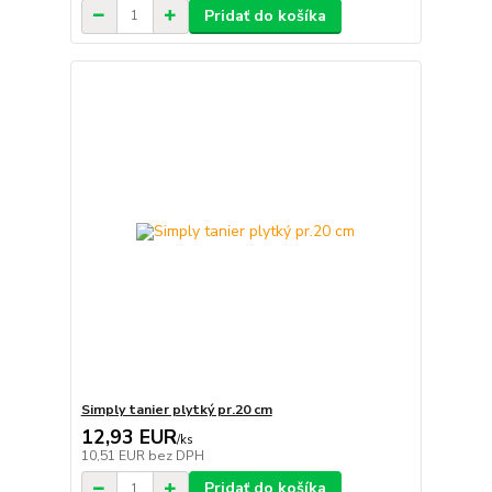
Pridať do košíka
Simply tanier plytký pr.20 cm
12,93 EUR
/
ks
10,51 EUR
bez DPH
Pridať do košíka