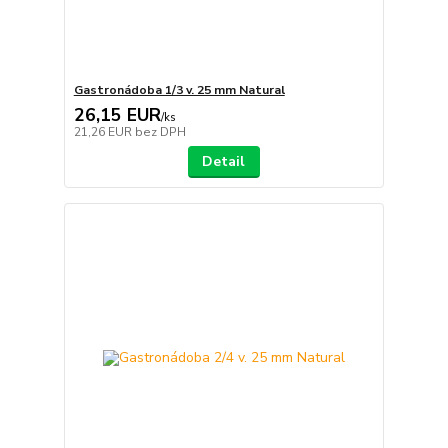
Gastronádoba 1/3 v. 25 mm Natural
26,15 EUR
/
ks
21,26 EUR
bez DPH
Detail