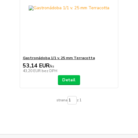
Gastronádoba 1/1 v. 25 mm Terracotta
53,14 EUR
/
ks
43,20 EUR
bez DPH
Detail
strana
z 1