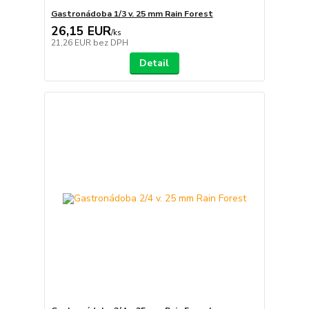
Gastronádoba 1/3 v. 25 mm Rain Forest
26,15 EUR
/
ks
21,26 EUR
bez DPH
Detail