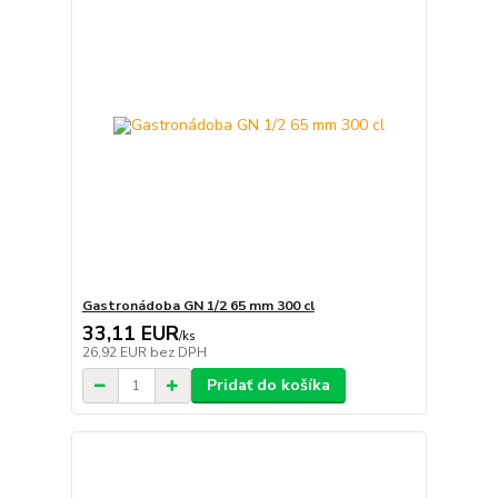
Gastronádoba GN 1/2 65 mm 300 cl
33,11 EUR
/
ks
26,92 EUR
bez DPH
Pridať do košíka