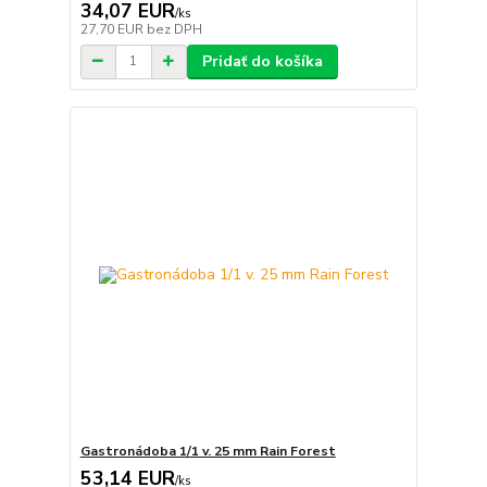
34,07 EUR
/
ks
27,70 EUR
bez DPH
Pridať do košíka
Gastronádoba 1/1 v. 25 mm Rain Forest
53,14 EUR
/
ks