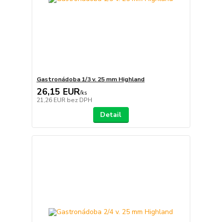
Gastronádoba 1/3 v. 25 mm Highland
26,15 EUR
/
ks
21,26 EUR
bez DPH
Detail