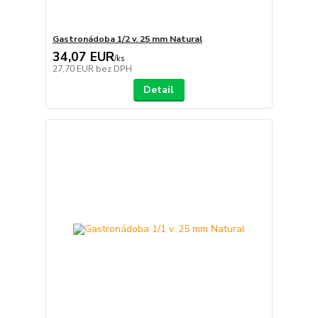
Gastronádoba 1/2 v. 25 mm Natural
34,07 EUR
/
ks
27,70 EUR
bez DPH
Detail