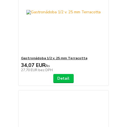
Gastronádoba 1/2 v. 25 mm Terracotta
34,07 EUR
/
ks
27,70 EUR
bez DPH
Detail