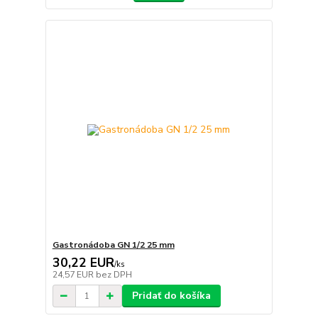
Gastronádoba GN 1/2 25 mm
30,22 EUR
/
ks
24,57 EUR
bez DPH
Pridať do košíka