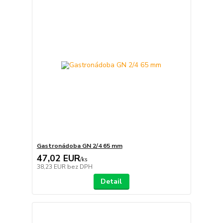
Gastronádoba GN 2/4 65 mm
47,02 EUR
/
ks
38,23 EUR
bez DPH
Detail