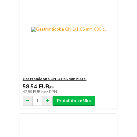
Gastronádoba GN 1/1 65 mm 600 cl
58,54 EUR
/
ks
47,59 EUR
bez DPH
Pridať do košíka