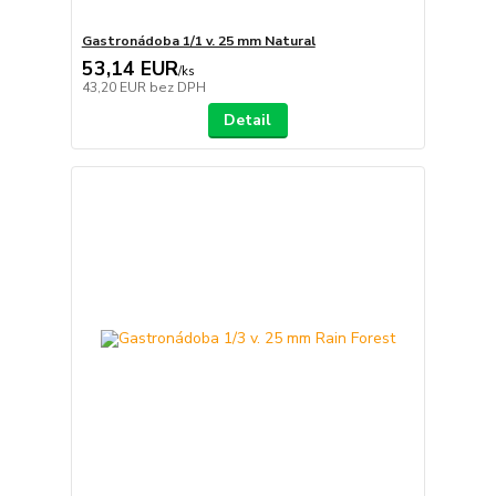
Gastronádoba 1/1 v. 25 mm Natural
53,14 EUR
/
ks
43,20 EUR
bez DPH
Detail