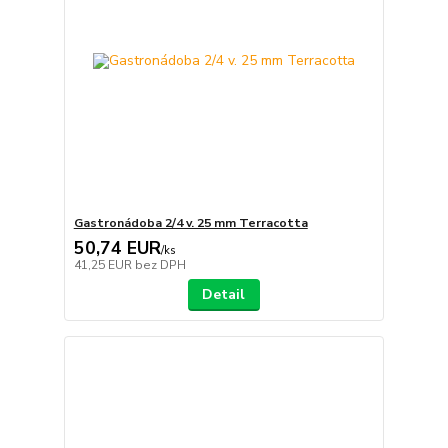
Gastronádoba 2/4 v. 25 mm Terracotta
50,74 EUR
/
ks
41,25 EUR
bez DPH
Detail