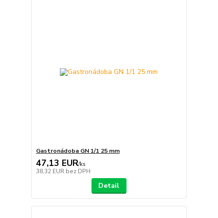
Gastronádoba GN 1/1 25 mm
47,13 EUR
/
ks
38,32 EUR
bez DPH
Detail