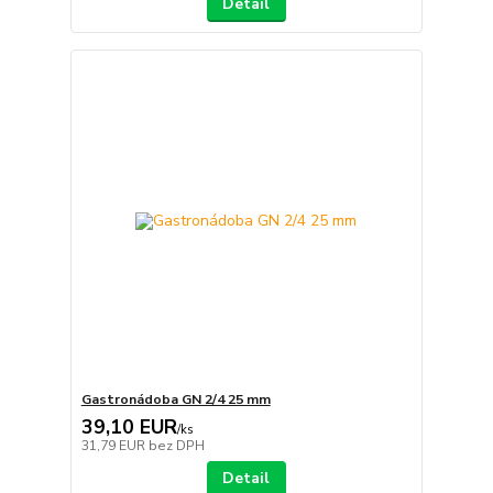
Detail
Gastronádoba GN 2/4 25 mm
39,10 EUR
/
ks
31,79 EUR
bez DPH
Detail