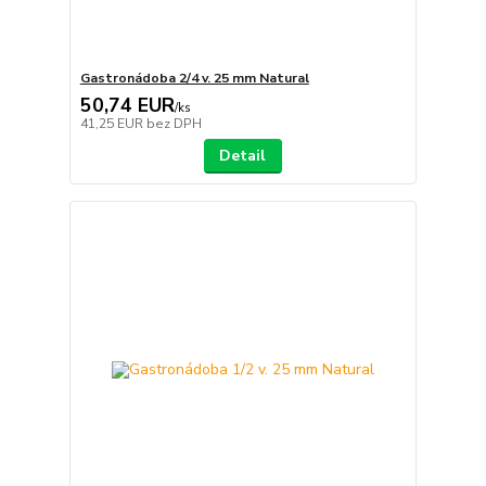
Gastronádoba 2/4 v. 25 mm Natural
50,74 EUR
/
ks
41,25 EUR
bez DPH
Detail