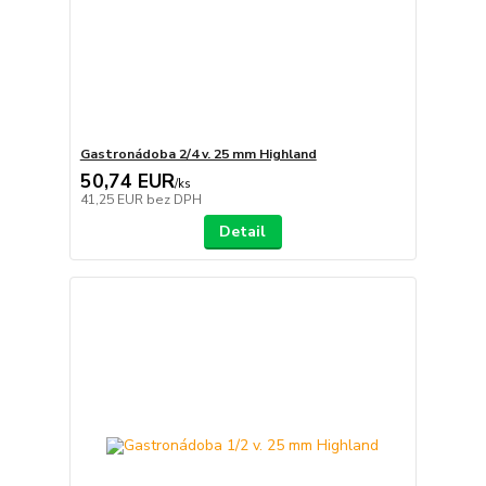
Gastronádoba 2/4 v. 25 mm Highland
50,74 EUR
/
ks
41,25 EUR
bez DPH
Detail