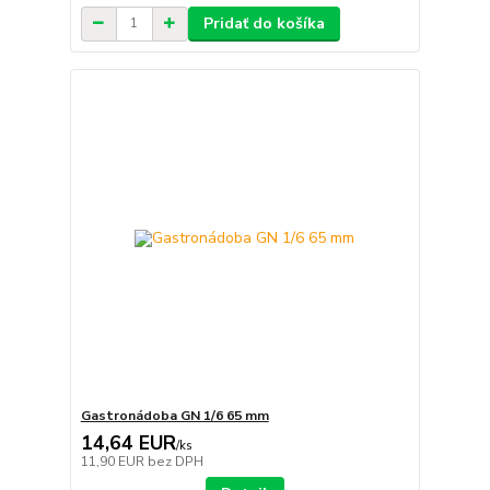
Pridať do košíka
Gastronádoba GN 1/6 65 mm
14,64 EUR
/
ks
11,90 EUR
bez DPH