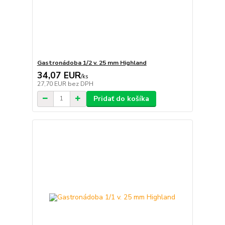
Gastronádoba 1/2 v. 25 mm Highland
34,07 EUR
/
ks
27,70 EUR
bez DPH
Pridať do košíka