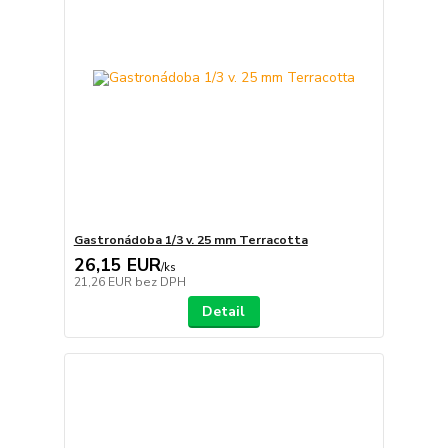
Gastronádoba 1/3 v. 25 mm Terracotta
26,15 EUR
/
ks
21,26 EUR
bez DPH
Detail