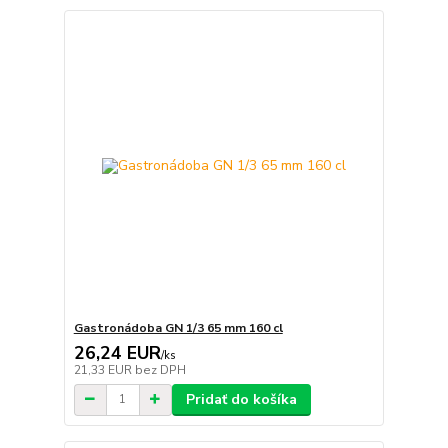
Gastronádoba GN 1/3 65 mm 160 cl
26,24 EUR
/
ks
21,33 EUR
bez DPH
Pridať do košíka