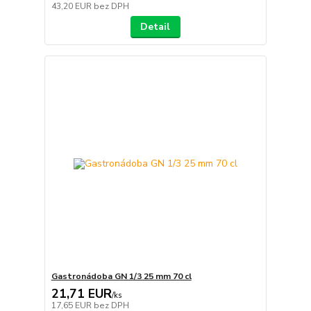
43,20 EUR
bez DPH
Detail
Gastronádoba GN 1/3 25 mm 70 cl
21,71 EUR
/
ks
17,65 EUR
bez DPH