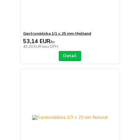
Gastronádoba 1/1 v. 25 mm Highland
53,14 EUR
/
ks
43,20 EUR
bez DPH
Detail