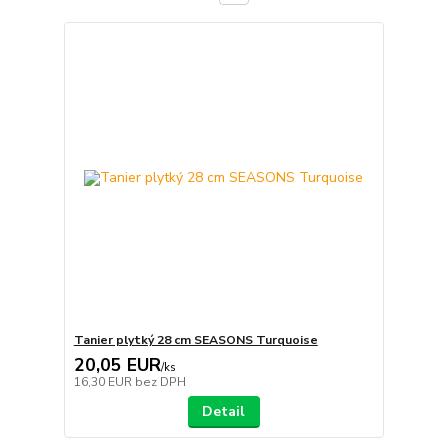
Tanier plytký 28 cm SEASONS Turquoise
20,05 EUR
/
ks
16,30 EUR
bez DPH
Detail