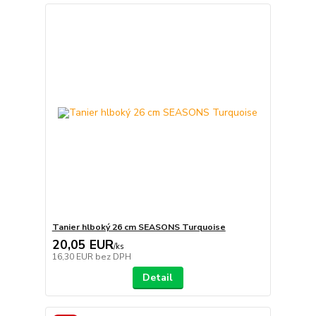
Tanier hlboký 26 cm SEASONS Turquoise
20,05 EUR
/
ks
16,30 EUR
bez DPH
Detail