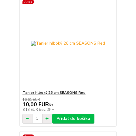
Akcia
Tanier hlboký 26 cm SEASONS Red
16,61 EUR
10,00 EUR
/
ks
8,13 EUR
bez DPH
Pridať do košíka