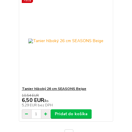
Akcia
Tanier hlboký 26 cm SEASONS Beige
10,54 EUR
6,50 EUR
/
ks
5,29 EUR
bez DPH
Pridať do košíka