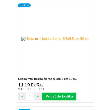
Novinka
Miska mini kocka čierna 6,5x6,5 cm 50 ml
11,19 EUR
/
ks
9,10 EUR
bez DPH
Pridať do košíka