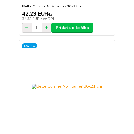
Belle Cuisine Noir tanier 36x15 cm
42,23 EUR
/
ks
34,33 EUR
bez DPH
Pridať do košíka
Novinka