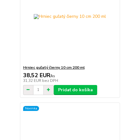
Hrniec guľatý čierny 10 cm 200 ml
38,52 EUR
/
ks
31,32 EUR
bez DPH
Pridať do košíka
Novinka