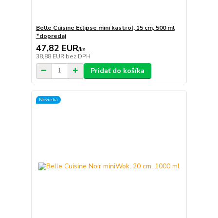
Belle Cuisine Eclipse mini kastrol, 15 cm, 500 ml
*dopredaj
47,82 EUR
/
ks
38,88 EUR
bez DPH
Pridať do košíka
Novinka