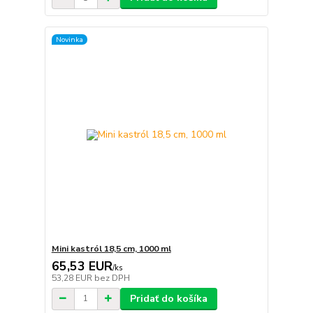
Novinka
Mini kastról 18,5 cm, 1000 ml
65,53 EUR
/
ks
53,28 EUR
bez DPH
Pridať do košíka