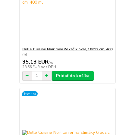
Belle Cuisine Noir mini Pekáčik ovál, 18x12 cm, 400
ml
35,13 EUR
/
ks
28,56 EUR
bez DPH
Pridať do košíka
Novinka