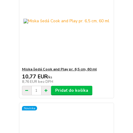
Miska šedá Cook and Play pr. 6,5 cm, 60 ml
10,77 EUR
/
ks
8,76 EUR
bez DPH
Pridať do košíka
Novinka