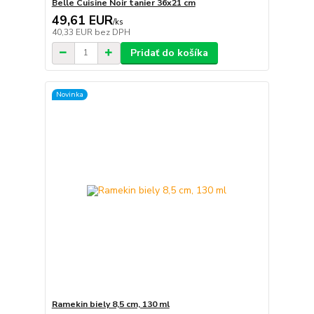
Belle Cuisine Noir tanier 36x21 cm
49,61 EUR
/
ks
40,33 EUR
bez DPH
Pridať do košíka
Novinka
Ramekin biely 8,5 cm, 130 ml