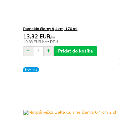
Ramekin čierny 9,4 cm, 170 ml
13,32 EUR
/
ks
10,83 EUR
bez DPH
Pridať do košíka
Novinka