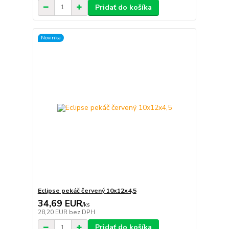
Pridať do košíka
Novinka
Eclipse pekáč červený 10x12x4,5
34,69 EUR
/
ks
28,20 EUR
bez DPH
Pridať do košíka