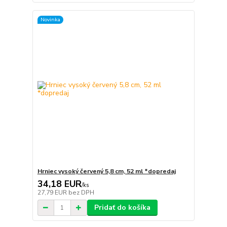
Novinka
Hrniec vysoký červený 5,8 cm, 52 ml *dopredaj
34,18 EUR
/
ks
27,79 EUR
bez DPH
Pridať do košíka