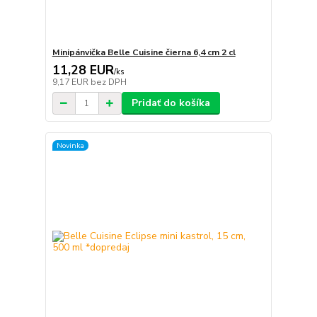
Minipánvička Belle Cuisine čierna 6,4 cm 2 cl
11,28 EUR
/
ks
9,17 EUR
bez DPH
Pridať do košíka
Novinka