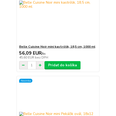
Belle Cuisine Noir mini kastrólik, 18,5 cm, 1000 ml
56,09 EUR
/
ks
45,60 EUR
bez DPH
Pridať do košíka
Novinka