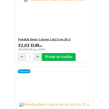
Pekáčik Belle Cuisine 13x13 cm 35 cl
32,03 EUR
/
ks
26,04 EUR
bez DPH
Pridať do košíka
Novinka