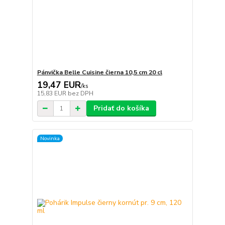
Pánvička Belle Cuisine čierna 10,5 cm 20 cl
19,47 EUR
/
ks
15,83 EUR
bez DPH
Pridať do košíka
Novinka