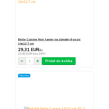
Belle Cuisine Noir tanier na slimáky 6 pozic
14x12,7 cm
29,31 EUR
/
ks
23,83 EUR
bez DPH
Pridať do košíka
Novinka