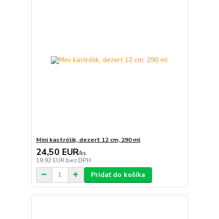
Mini kastrólik, dezert 12 cm, 290 ml
24,50 EUR
/
ks
19,92 EUR
bez DPH
Pridať do košíka