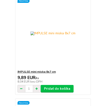
Novinka
IMPULSE mini miska 8x7 cm
9,89 EUR
/
ks
8,04 EUR
bez DPH
Pridať do košíka
Novinka