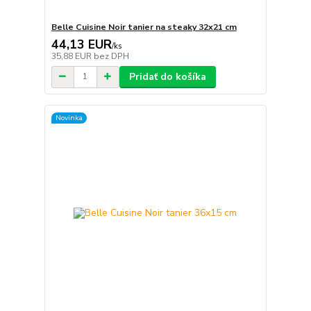
Belle Cuisine Noir tanier na steaky 32x21 cm
44,13 EUR
/
ks
35,88 EUR
bez DPH
Pridať do košíka
Novinka