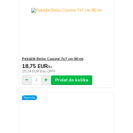
Pekáčik Belle Cuisine 7x7 cm 80 ml
18,75 EUR
/
ks
15,24 EUR
bez DPH
Pridať do košíka
Novinka