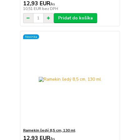
12,93 EUR
/
ks
10,51 EUR
bez DPH
Pridať do košíka
Novinka
Ramekin šedý 8,5 cm, 130 ml
12,93 EUR
/
ks