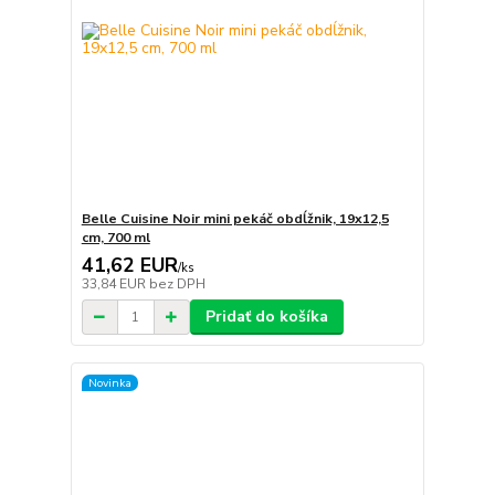
Belle Cuisine Noir mini pekáč obdĺžnik, 19x12,5
cm, 700 ml
41,62 EUR
/
ks
33,84 EUR
bez DPH
Pridať do košíka
Novinka