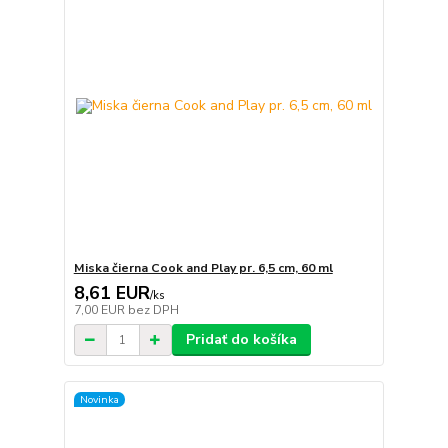
Miska čierna Cook and Play pr. 6,5 cm, 60 ml
8,61 EUR
/
ks
7,00 EUR
bez DPH
Pridať do košíka
Novinka