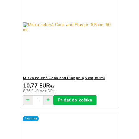
Miska zelená Cook and Play pr. 6,5 cm, 60 ml
10,77 EUR
/
ks
8,76 EUR
bez DPH
Pridať do košíka
Novinka