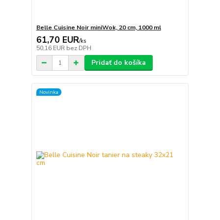
Belle Cuisine Noir miniWok, 20 cm, 1000 ml
61,70 EUR
/
ks
50,16 EUR
bez DPH
Pridať do košíka
Novinka