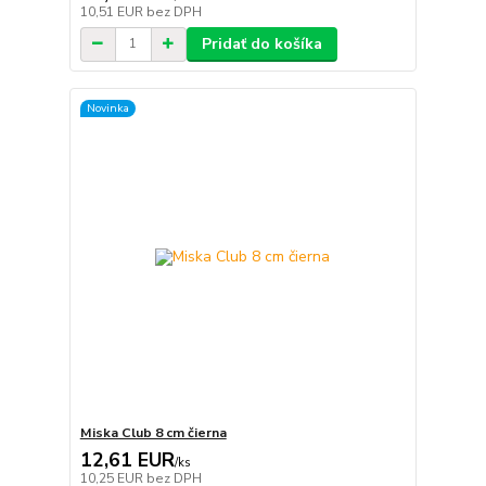
10,51 EUR
bez DPH
Pridať do košíka
Novinka
Miska Club 8 cm čierna
12,61 EUR
/
ks
10,25 EUR
bez DPH