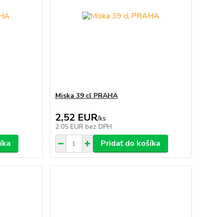
Miska 39 cl PRAHA
2,52 EUR
/
ks
2,05 EUR
bez DPH
íka
Pridať do košíka