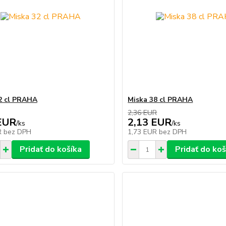
2 cl PRAHA
Miska 38 cl PRAHA
2,36 EUR
EUR
2,13 EUR
/
ks
/
ks
R
bez DPH
1,73 EUR
bez DPH
Pridať do košíka
Pridať do koš