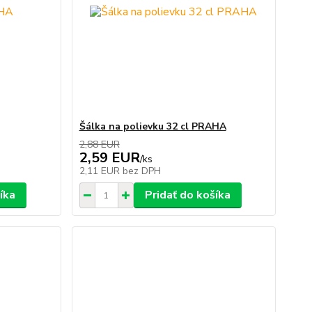
Šálka na polievku 32 cl PRAHA
2,88 EUR
2,59 EUR
/
ks
2,11 EUR
bez DPH
íka
Pridať do košíka