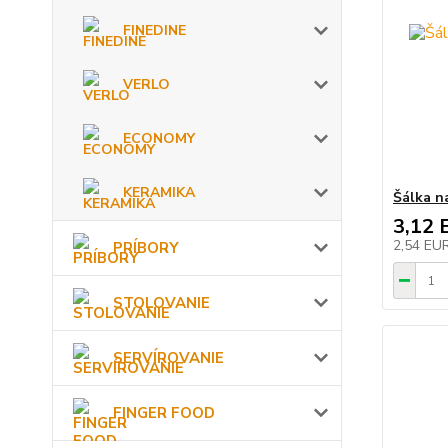
FINEDINE
VERLO
ECONOMY
KERAMIKA
Šálka n
3,12 
2,54 EU
PRÍBORY
STOLOVANIE
SERVÍROVANIE
FINGER FOOD