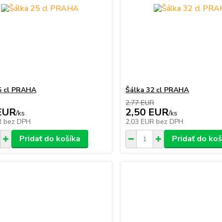
5 cl PRAHA
Šálka 32 cl PRAHA
2,77 EUR
EUR
2,50 EUR
/
ks
/
ks
R
bez DPH
2,03 EUR
bez DPH
Pridať do košíka
Pridať do koš