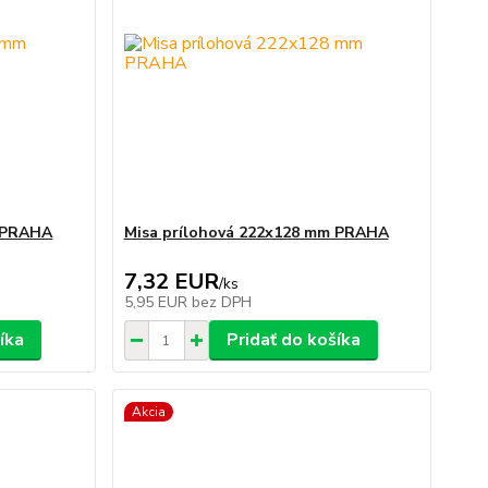
m PRAHA
Misa prílohová 222x128 mm PRAHA
7,32 EUR
/
ks
5,95 EUR
bez DPH
íka
Pridať do košíka
Akcia