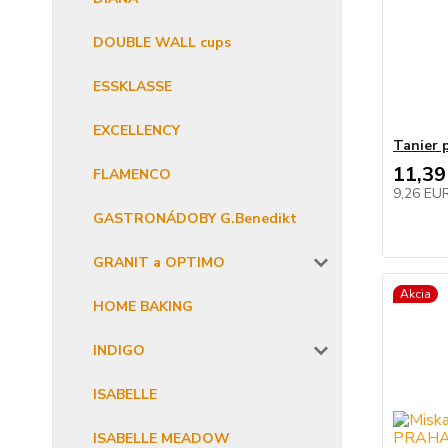
DOUBLE WALL cups
ESSKLASSE
EXCELLENCY
Tanier 
11,39
FLAMENCO
9,26 EU
GASTRONÁDOBY G.Benedikt
GRANIT a OPTIMO
Akcia
HOME BAKING
INDIGO
ISABELLE
ISABELLE MEADOW