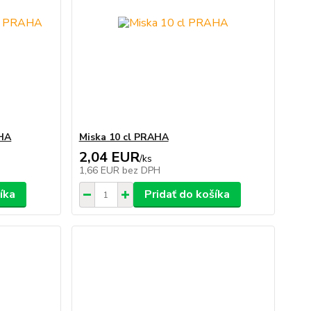
AHA
Miska 10 cl PRAHA
2,04 EUR
/
ks
1,66 EUR
bez DPH
íka
Pridať do košíka