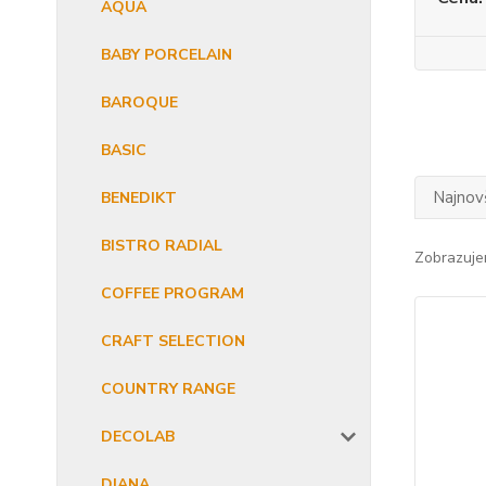
AQUA
BABY PORCELAIN
BAROQUE
BASIC
Najnov
BENEDIKT
BISTRO RADIAL
Zobrazuje
COFFEE PROGRAM
CRAFT SELECTION
COUNTRY RANGE
DECOLAB
DIANA