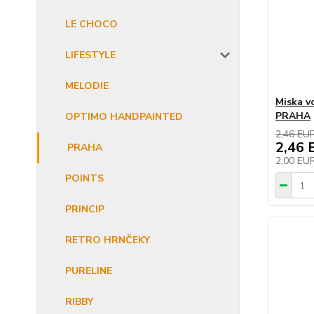
LE CHOCO
LIFESTYLE
MELODIE
Miska v
PRAHA
OPTIMO HANDPAINTED
2,46 EU
2,46 
PRAHA
2,00 EU
POINTS
PRINCIP
RETRO HRNČEKY
PURELINE
RIBBY