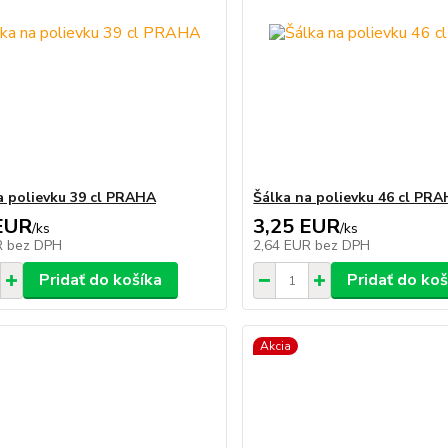
a polievku 39 cl PRAHA
Šálka na polievku 46 cl PR
EUR
3,25 EUR
/
ks
/
ks
R
bez DPH
2,64 EUR
bez DPH
Pridať do košíka
Pridať do koš
Akcia