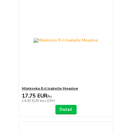
Mliekovka 8 cl Isabelle Meadow
17,75 EUR
/
ks
14,43 EUR
bez DPH
Detail