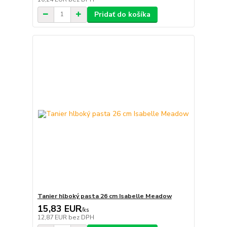
Pridať do košíka
Tanier hlboký pasta 26 cm Isabelle Meadow
15,83 EUR
/
ks
12,87 EUR
bez DPH