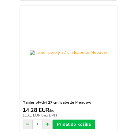
Tanier plytký 27 cm Isabelle Meadow
14,28 EUR
/
ks
11,61 EUR
bez DPH
Pridať do košíka