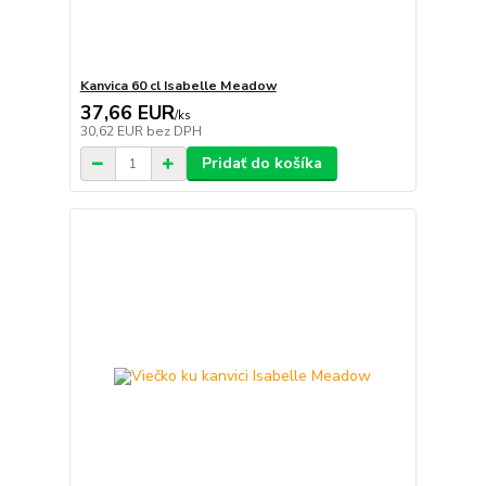
Kanvica 60 cl Isabelle Meadow
37,66 EUR
/
ks
30,62 EUR
bez DPH
Pridať do košíka