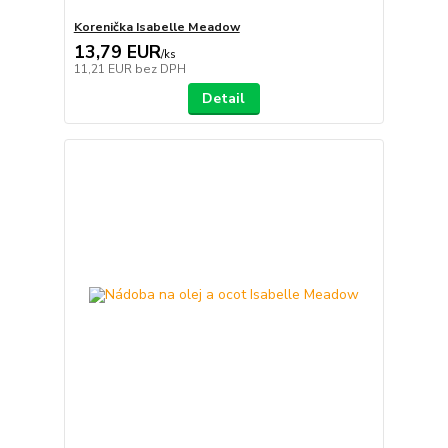
Korenička Isabelle Meadow
13,79 EUR
/
ks
11,21 EUR
bez DPH
Detail