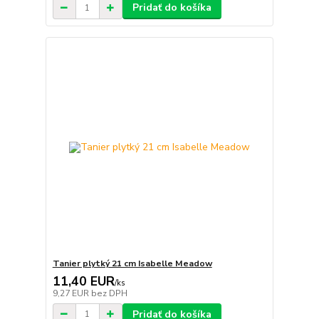
Pridať do košíka
Tanier plytký 21 cm Isabelle Meadow
11,40 EUR
/
ks
9,27 EUR
bez DPH
Pridať do košíka