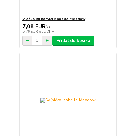
Viečko ku kanvici Isabelle Meadow
7,08 EUR
/
ks
5,76 EUR
bez DPH
Pridať do košíka