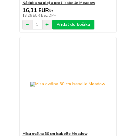
Nádoba na olej a ocot Isabelle Meadow
16,31 EUR
/
ks
13,26 EUR
bez DPH
Pridať do košíka
Misa oválna 30 cm Isabelle Meadow