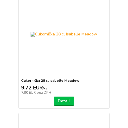
Cukornička 28 cl Isabelle Meadow
9,72 EUR
/
ks
7,90 EUR
bez DPH
Detail