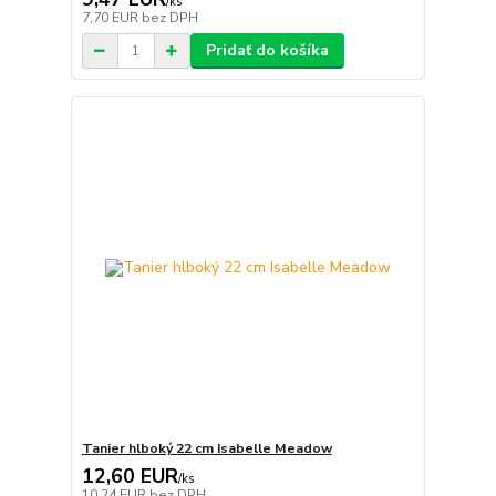
/
ks
7,70 EUR
bez DPH
Pridať do košíka
Tanier hlboký 22 cm Isabelle Meadow
12,60 EUR
/
ks
10,24 EUR
bez DPH