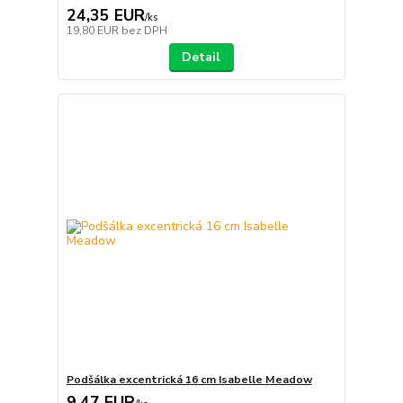
24,35 EUR
/
ks
19,80 EUR
bez DPH
Detail
Podšálka excentrická 16 cm Isabelle Meadow
9,47 EUR