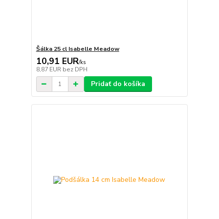
Šálka 25 cl Isabelle Meadow
10,91 EUR
/
ks
8,87 EUR
bez DPH
Pridať do košíka