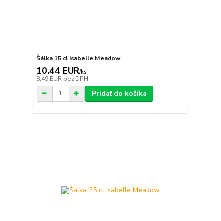
Šálka 15 cl Isabelle Meadow
10,44 EUR
/
ks
8,49 EUR
bez DPH
Pridať do košíka