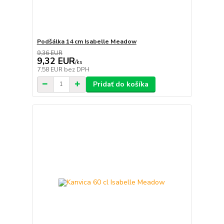
Podšálka 14 cm Isabelle Meadow
9,36 EUR
9,32 EUR
/
ks
7,58 EUR
bez DPH
Pridať do košíka