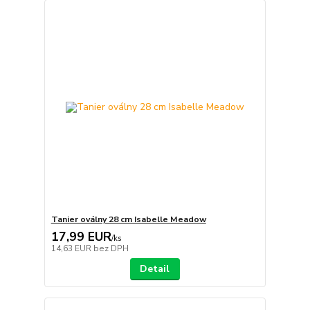
Tanier oválny 28 cm Isabelle Meadow
17,99 EUR
/
ks
14,63 EUR
bez DPH
Detail