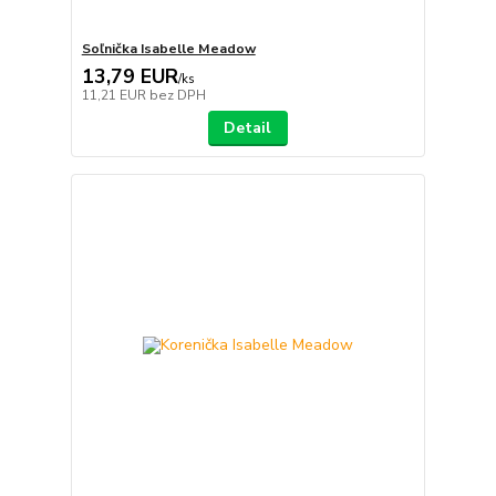
Soľnička Isabelle Meadow
13,79 EUR
/
ks
11,21 EUR
bez DPH
Detail