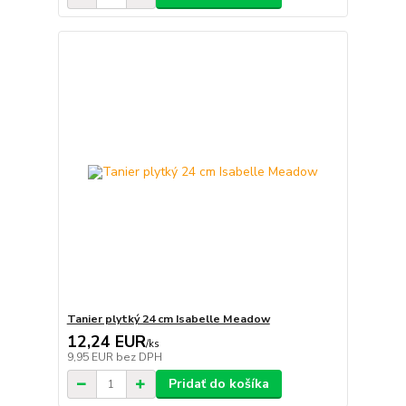
Tanier plytký 24 cm Isabelle Meadow
12,24 EUR
/
ks
9,95 EUR
bez DPH
Pridať do košíka