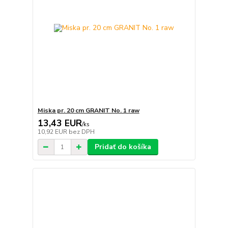
Miska pr. 20 cm GRANIT No. 1 raw
13,43 EUR
/
ks
10,92 EUR
bez DPH
Pridať do košíka