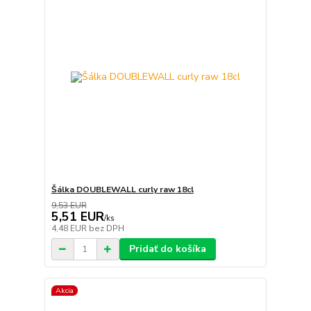
Šálka DOUBLEWALL curly raw 18cl
9,53 EUR
5,51 EUR
/
ks
4,48 EUR
bez DPH
Pridať do košíka
Akcia