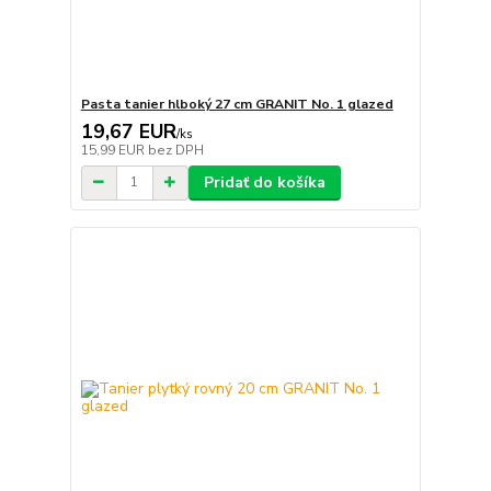
Pasta tanier hlboký 27 cm GRANIT No. 1 glazed
19,67 EUR
/
ks
15,99 EUR
bez DPH
Pridať do košíka