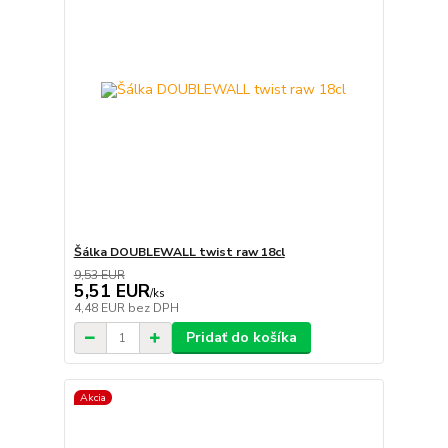
Šálka DOUBLEWALL twist raw 18cl
9,53 EUR
5,51 EUR
/
ks
4,48 EUR
bez DPH
Pridať do košíka
Akcia