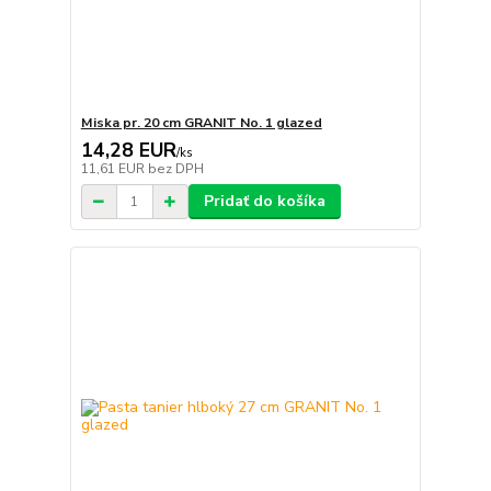
Miska pr. 20 cm GRANIT No. 1 glazed
14,28 EUR
/
ks
11,61 EUR
bez DPH
Pridať do košíka