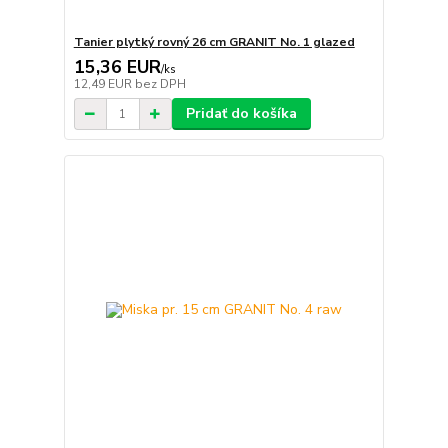
Tanier plytký rovný 26 cm GRANIT No. 1 glazed
15,36 EUR
/
ks
12,49 EUR
bez DPH
Pridať do košíka