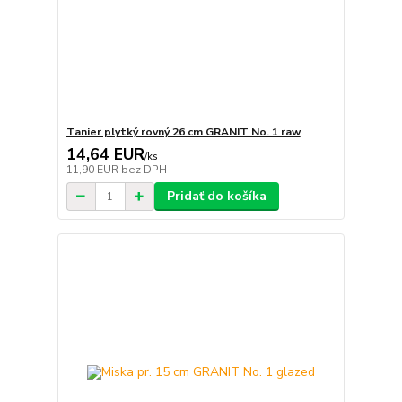
Tanier plytký rovný 26 cm GRANIT No. 1 raw
14,64 EUR
/
ks
11,90 EUR
bez DPH
Pridať do košíka