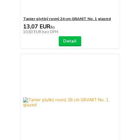
Tanier plytký rovný 24 cm GRANIT No. 1 glazed
13,07 EUR
/
ks
10,63 EUR
bez DPH
Detail