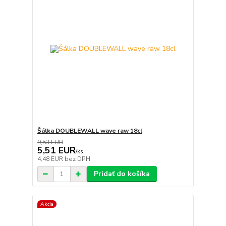
Šálka DOUBLEWALL wave raw 18cl
9,53 EUR
5,51 EUR
/
ks
4,48 EUR
bez DPH
Pridať do košíka
Akcia