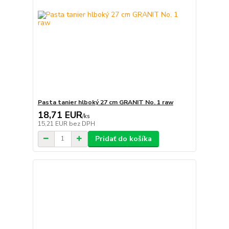
Pasta tanier hlboký 27 cm GRANIT No. 1 raw
18,71 EUR
/
ks
15,21 EUR
bez DPH
Pridať do košíka