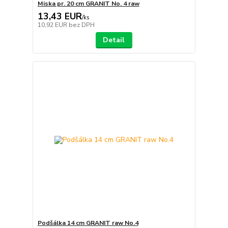
Miska pr. 20 cm GRANIT No. 4 raw
13,43 EUR
/
ks
10,92 EUR
bez DPH
Detail
Podšálka 14 cm GRANIT raw No.4