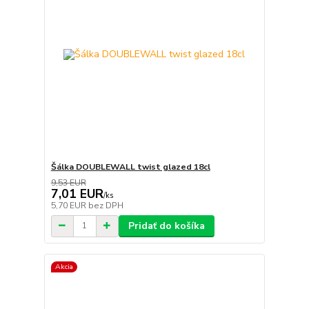
Šálka DOUBLEWALL twist glazed 18cl
9,53 EUR
7,01 EUR
/
ks
5,70 EUR
bez DPH
Pridať do košíka
Akcia