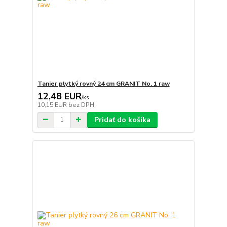
Tanier plytký rovný 24 cm GRANIT No. 1 raw
12,48 EUR
/
ks
10,15 EUR
bez DPH
Pridať do košíka