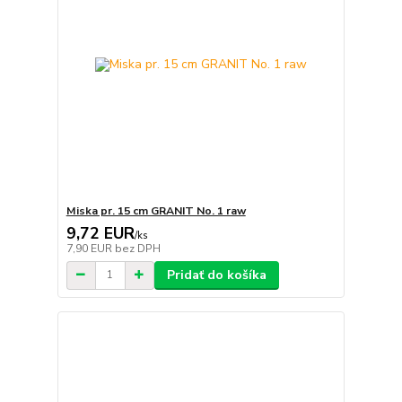
Miska pr. 15 cm GRANIT No. 1 raw
9,72 EUR
/
ks
7,90 EUR
bez DPH
Pridať do košíka