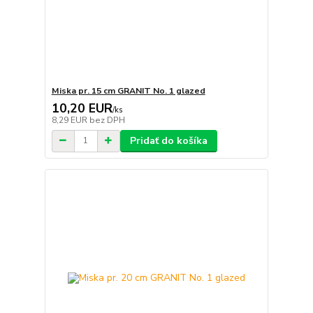
Miska pr. 15 cm GRANIT No. 1 glazed
10,20 EUR
/
ks
8,29 EUR
bez DPH
Pridať do košíka