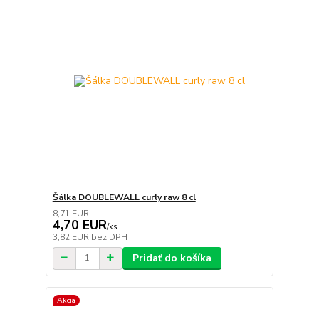
Šálka DOUBLEWALL curly raw 8 cl
8,71 EUR
4,70 EUR
/
ks
3,82 EUR
bez DPH
Pridať do košíka
Akcia