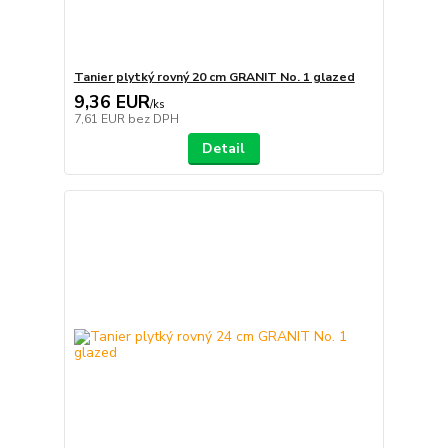
Tanier plytký rovný 20 cm GRANIT No. 1 glazed
9,36 EUR
/
ks
7,61 EUR
bez DPH
Detail