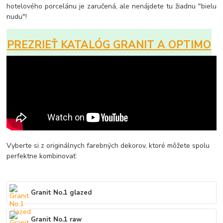
hotelového porcelánu je zaručená, ale nenájdete tu žiadnu "bielu
nudu"!
PREZRIEŤ KATALÓG GRANIT A OPTIMO
Vyberte si z originálnych farebných dekorov, ktoré môžete spolu
perfektne kombinovať:
Granit No.1 glazed
Granit No.1 raw