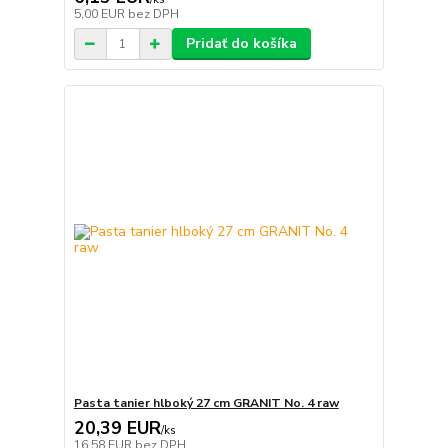
5,00 EUR
bez DPH
Pridať do košíka
Pasta tanier hlboký 27 cm GRANIT No. 4 raw
20,39 EUR
/
ks
16,58 EUR
bez DPH