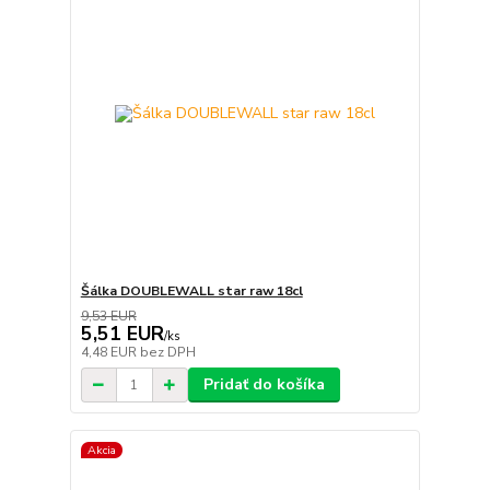
Šálka DOUBLEWALL star raw 18cl
9,53 EUR
5,51 EUR
/
ks
4,48 EUR
bez DPH
Pridať do košíka
Akcia