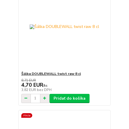
Šálka DOUBLEWALL twist raw 8 cl
8,71 EUR
4,70 EUR
/
ks
3,82 EUR
bez DPH
Pridať do košíka
Akcia