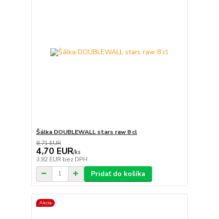
Šálka DOUBLEWALL stars raw 8 cl
8,71 EUR
4,70 EUR
/
ks
3,82 EUR
bez DPH
Pridať do košíka
Akcia