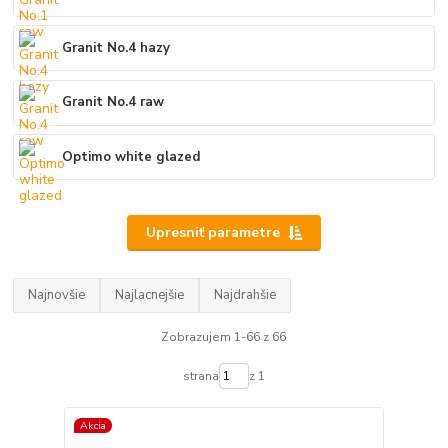
Granit No.4 hazy
Granit No.4 raw
Optimo white glazed
Upresniť parametre
Najnovšie
Najlacnejšie
Najdrahšie
Zobrazujem 1-66 z 66
strana
z 1
Akcia