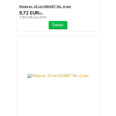
Miska pr. 15 cm GRANIT No. 4 raw
9,72 EUR
/
ks
7,90 EUR
bez DPH
Detail