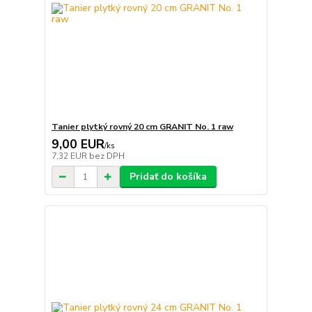
Tanier plytký rovný 20 cm GRANIT No. 1 raw
9,00 EUR
/
ks
7,32 EUR
bez DPH
Pridať do košíka