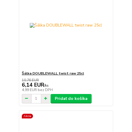
Šálka DOUBLEWALL twist raw 25cl
10,76 EUR
6,14 EUR
/
ks
4,99 EUR
bez DPH
Pridať do košíka
Akcia