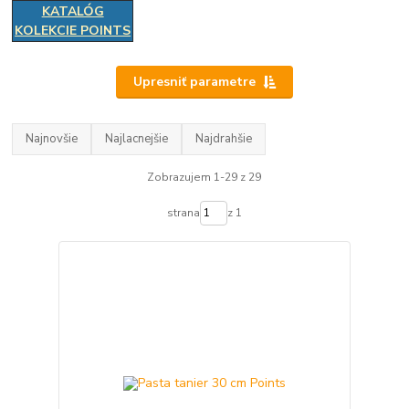
KATALÓG
KOLEKCIE POINTS
Upresniť parametre
Najnovšie
Najlacnejšie
Najdrahšie
Zobrazujem 1-29 z 29
strana
z 1