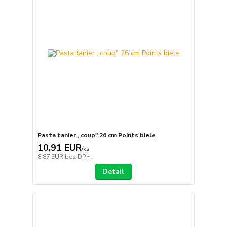
Pasta tanier ,,coup" 26 cm Points biele
10,91 EUR
/
ks
8,87 EUR
bez DPH
Detail