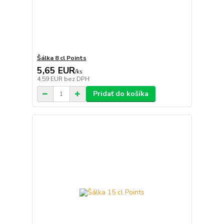
Šálka 8 cl Points
5,65 EUR
/
ks
4,59 EUR
bez DPH
Pridať do košíka