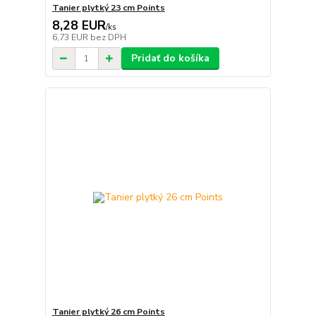
Tanier plytký 23 cm Points
8,28 EUR
/
ks
6,73 EUR
bez DPH
Pridať do košíka
Tanier plytký 26 cm Points