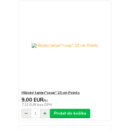
Hlboký tanier"coup" 23 cm Points
9,00 EUR
/
ks
7,32 EUR
bez DPH
Pridať do košíka