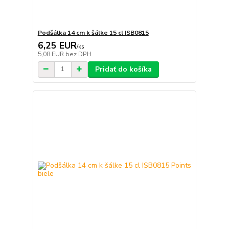
Podšálka 14 cm k šálke 15 cl ISB0815
6,25 EUR
/
ks
5,08 EUR
bez DPH
Pridať do košíka