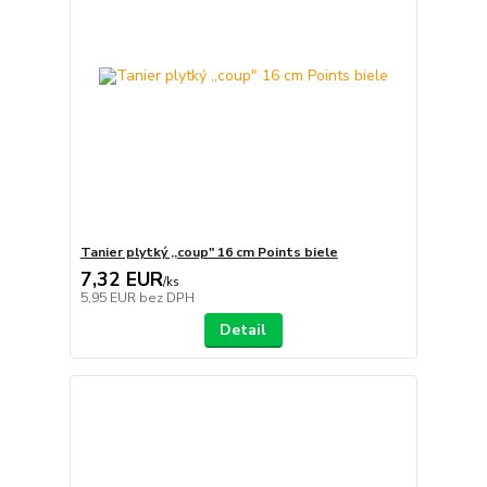
Tanier plytký ,,coup" 16 cm Points biele
7,32 EUR
/
ks
5,95 EUR
bez DPH
Detail