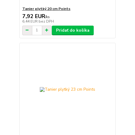
Tanier plytký 20 cm Points
7,92 EUR
/
ks
6,44 EUR
bez DPH
Pridať do košíka