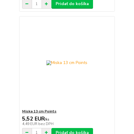
Pridať do košíka
Miska 13 cm Points
5,52 EUR
/
ks
4,49 EUR
bez DPH
Pridať do košíka