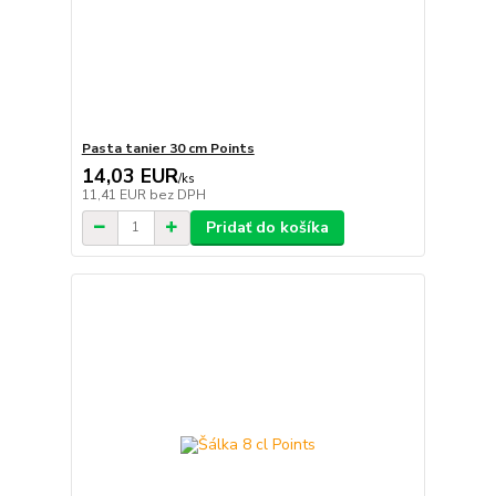
Pasta tanier 30 cm Points
14,03 EUR
/
ks
11,41 EUR
bez DPH
Pridať do košíka