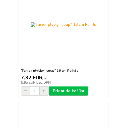
Tanier plytký ,,coup" 16 cm Points
7,32 EUR
/
ks
5,95 EUR
bez DPH
Pridať do košíka