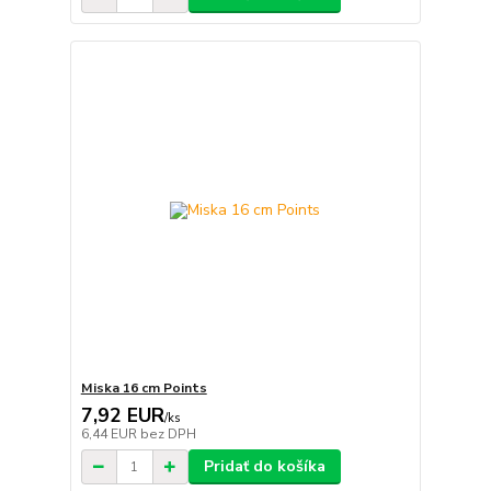
Miska 16 cm Points
7,92 EUR
/
ks
6,44 EUR
bez DPH
Pridať do košíka