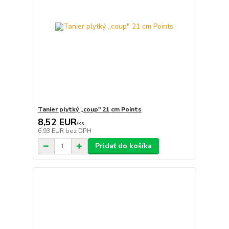
Tanier plytký ,,coup" 21 cm Points
8,52 EUR
/
ks
6,93 EUR
bez DPH
Pridať do košíka