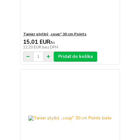
Tanier plytký ,,coup" 30 cm Points
15,01 EUR
/
ks
12,20 EUR
bez DPH
Pridať do košíka