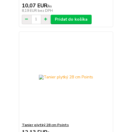
10,07 EUR
/
ks
8,19 EUR
bez DPH
Pridať do košíka
Tanier plytký 28 cm Points