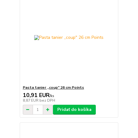
Pasta tanier ,,coup" 26 cm Points
10,91 EUR
/
ks
8,87 EUR
bez DPH
Pridať do košíka