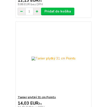
12,13 EUR
/
ks
9,86 EUR
bez DPH
Pridať do košíka
Tanier plytký 31 cm Points
14,03 EUR
/
ks