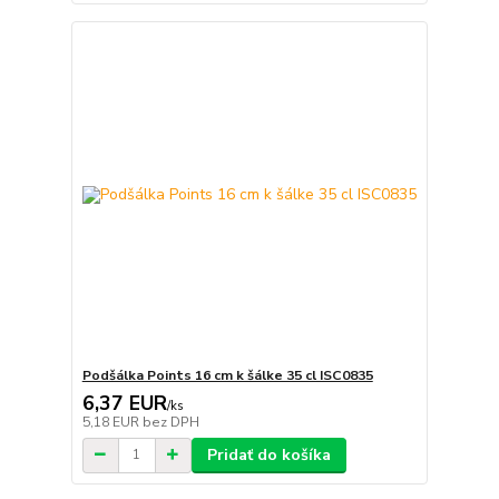
Podšálka Points 16 cm k šálke 35 cl ISC0835
6,37 EUR
/
ks
5,18 EUR
bez DPH
Pridať do košíka