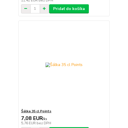
11,41 EUR
bez DPH
Pridať do košíka
Šálka 35 cl Points
7,08 EUR
/
ks
5,76 EUR
bez DPH