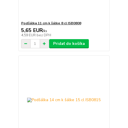
Podšálka 11 cm k šálke 8 cl ISB0808
5,65 EUR
/
ks
4,59 EUR
bez DPH
Pridať do košíka