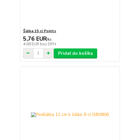
Šálka 15 cl Points
5,76 EUR
/
ks
4,68 EUR
bez DPH
Pridať do košíka