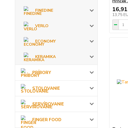
Hrnček 
16,91
FINEDINE
13,75 E
VERLO
ECONOMY
KERAMIKA
PRÍBORY
STOLOVANIE
SERVÍROVANIE
FINGER FOOD