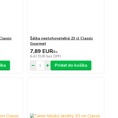
Classic
Šálka nestohovateľná 23 cl Classic
Gourmet
7,89 EUR
/
ks
6,42 EUR
bez DPH
íka
Pridať do košíka