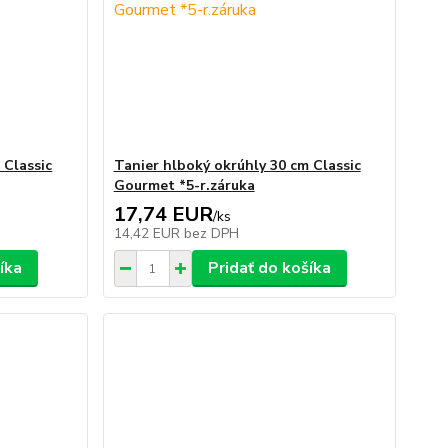
 Classic
Tanier hlboký okrúhly 30 cm Classic
Gourmet *5-r.záruka
17,74 EUR
/
ks
14,42 EUR
bez DPH
íka
Pridať do košíka