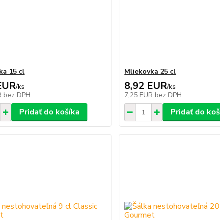
ka 15 cl
Mliekovka 25 cl
EUR
8,92 EUR
/
ks
/
ks
R
bez DPH
7,25 EUR
bez DPH
Pridať do košíka
Pridať do koš