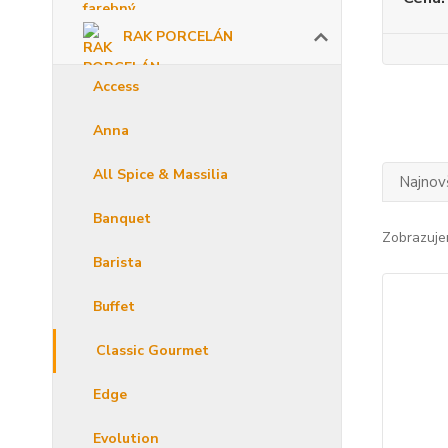
RAK PORCELÁN
Access
Anna
All Spice & Massilia
Najnov
Banquet
Zobrazuje
Barista
Buffet
Classic Gourmet
Edge
Evolution