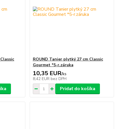
Classic
ROUND Tanier plytký 27 cm Classic
Gourmet *5-r.záruka
10,35 EUR
/
ks
8,42 EUR
bez DPH
íka
Pridať do košíka