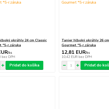
hlboký okrúhly 24 cm Classic
Tanier hlboký okrúhly 26 cm
 *5-r.záruka
Gourmet *5-r.záruka
EUR
12,81 EUR
/
ks
/
ks
R
bez DPH
10,42 EUR
bez DPH
Pridať do košíka
Pridať do koš