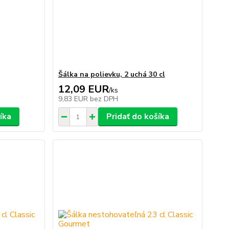
Šálka na polievku, 2 uchá 30 cl
12,09 EUR
/
ks
9,83 EUR
bez DPH
íka
Pridať do košíka