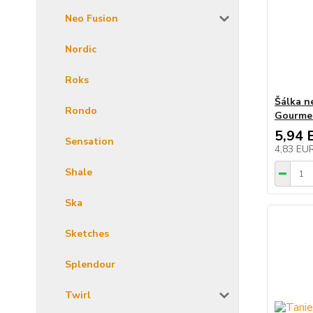
Neo Fusion
Nordic
Roks
Šálka n
Rondo
Gourme
5,94 
Sensation
4,83 EU
Shale
Ska
Sketches
Splendour
Twirl