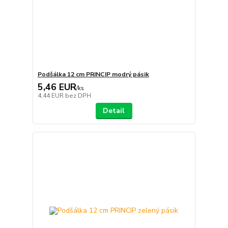
Podšálka 12 cm PRINCIP modrý pásik
5,46 EUR
/
ks
4,44 EUR
bez DPH
Detail