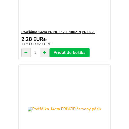
Podšálka 14cm PRINCIP ku PRI0219,PRI0225
2,28 EUR
/
ks
1,85 EUR
bez DPH
Pridať do košíka