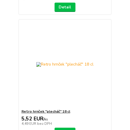
Detail
Retro hrnček "plecháč" 18 cl
5,52 EUR
/
ks
4,49 EUR
bez DPH