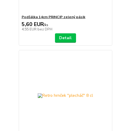
Podšálka 14cm PRINCIP zelený pásik
5,60 EUR
/
ks
4,55 EUR
bez DPH
Detail