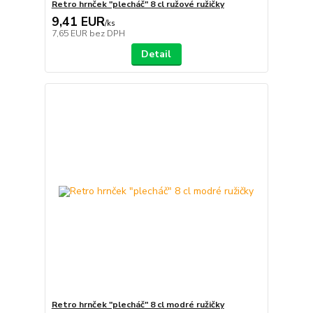
Retro hrnček "plecháč" 8 cl ružové ružičky
9,41 EUR
/
ks
7,65 EUR
bez DPH
Detail
Retro hrnček "plecháč" 8 cl modré ružičky