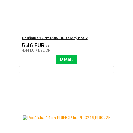
Podšálka 12 cm PRINCIP zelený pásik
5,46 EUR
/
ks
4,44 EUR
bez DPH
Detail