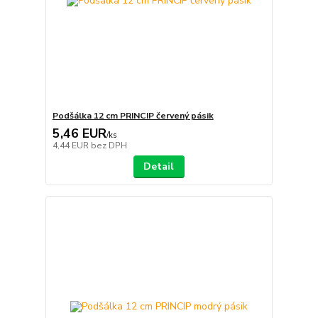
Podšálka 12 cm PRINCIP červený pásik
5,46 EUR
/
ks
4,44 EUR
bez DPH
Detail