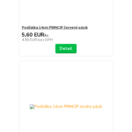
Podšálka 14cm PRINCIP červený pásik
5,60 EUR
/
ks
4,55 EUR
bez DPH
Detail