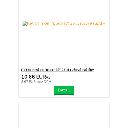
Retro hrnček "plecháč" 25 cl ružové ružičky
10,66 EUR
/
ks
8,67 EUR
bez DPH
Detail