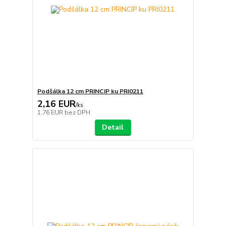
Podšálka 12 cm PRINCIP ku PRI0211
2,16 EUR
/
ks
1,76 EUR
bez DPH
Detail