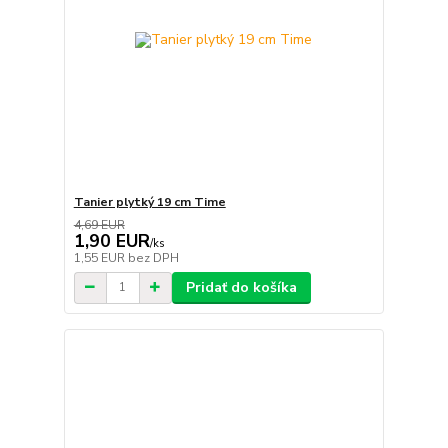
Tanier plytký 19 cm Time
4,69 EUR
1,90 EUR
/
ks
1,55 EUR
bez DPH
Pridať do košíka