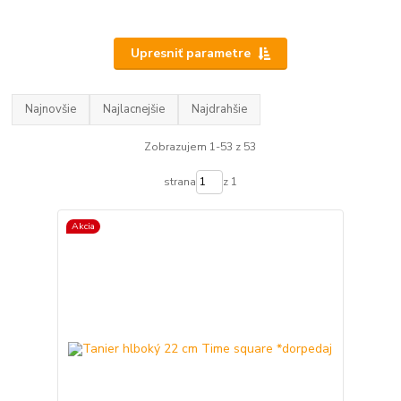
Upresniť parametre
Najnovšie
Najlacnejšie
Najdrahšie
Zobrazujem 1-53 z 53
strana
z 1
Akcia