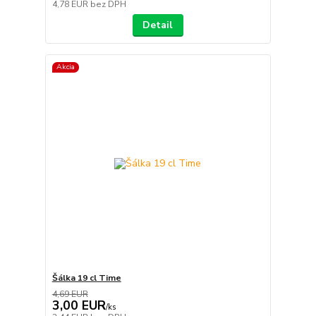
4,78 EUR
bez DPH
Detail
Akcia
Šálka 19 cl Time
4,69 EUR
3,00 EUR
/
ks