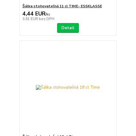
Šálka stohovateľná 11 cl TIME- ESSKLASSE
4,44 EUR
/
ks
3,61 EUR
bez DPH
Detail