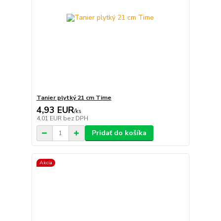
Tanier plytký 21 cm Time
4,93 EUR
/
ks
4,01 EUR
bez DPH
Pridať do košíka
Akcia