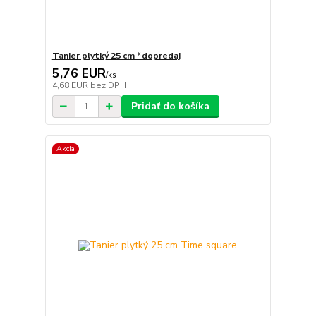
Tanier plytký 25 cm *dopredaj
5,76 EUR
/
ks
4,68 EUR
bez DPH
Pridať do košíka
Akcia