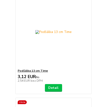
Podšálka 13 cm Time
3,12 EUR
/
ks
2,54 EUR
bez DPH
Detail
Akcia