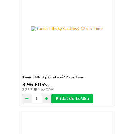
Tanier hlboký šalátový 17 cm Time
3,96 EUR
/
ks
3,22 EUR
bez DPH
Pridať do košíka