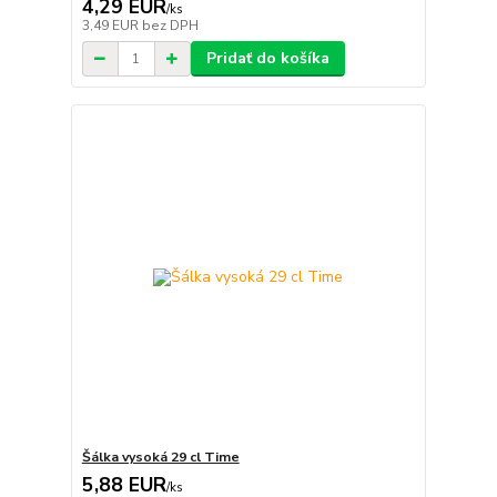
4,29 EUR
/
ks
3,49 EUR
bez DPH
Pridať do košíka
Šálka vysoká 29 cl Time
5,88 EUR
/
ks