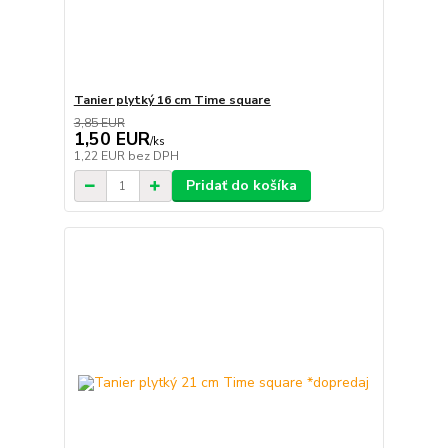
Tanier plytký 16 cm Time square
3,85 EUR
1,50 EUR
/
ks
1,22 EUR
bez DPH
Pridať do košíka