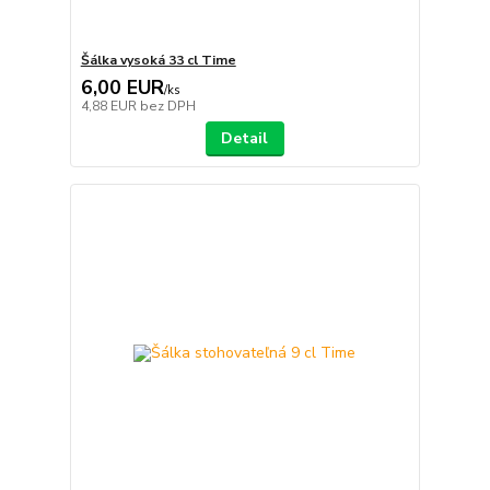
Šálka vysoká 33 cl Time
6,00 EUR
/
ks
4,88 EUR
bez DPH
Detail