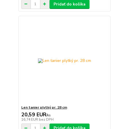
Pridať do košíka
Len tanier plytký pr. 28 cm
20,59 EUR
/
ks
16,74 EUR
bez DPH
Pridať do košíka