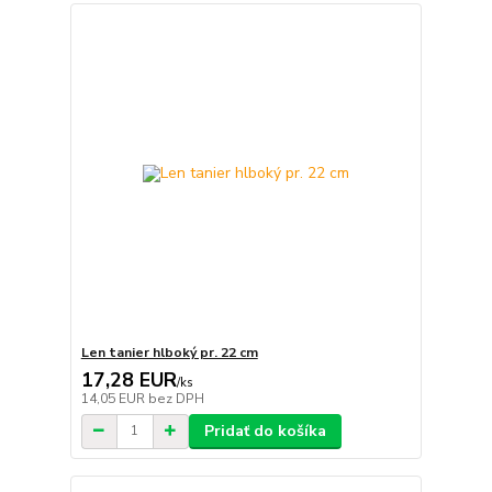
Len tanier hlboký pr. 22 cm
17,28 EUR
/
ks
14,05 EUR
bez DPH
Pridať do košíka