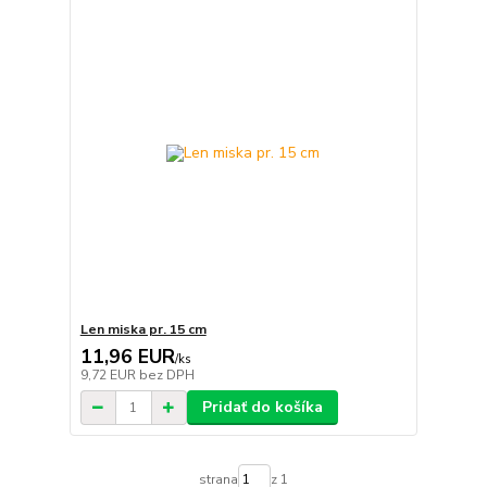
Len miska pr. 15 cm
11,96 EUR
/
ks
9,72 EUR
bez DPH
Pridať do košíka
strana
z 1