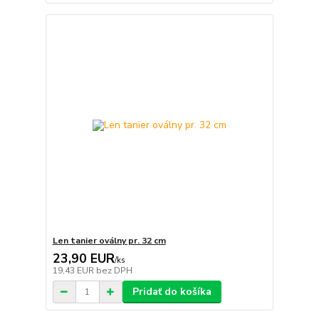
Len tanier oválny pr. 32 cm
23,90 EUR
/
ks
19,43 EUR
bez DPH
Pridať do košíka