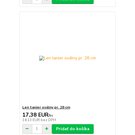
Len tanier oválny pr. 28 cm
17,38 EUR
/
ks
14,13 EUR
bez DPH
Pridať do košíka