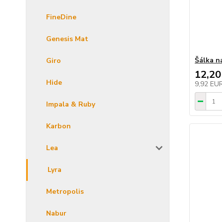
FineDine
Genesis Mat
Šálka na
Giro
12,20
Hide
9,92 EU
Impala & Ruby
Karbon
Lea
Lyra
Metropolis
Nabur