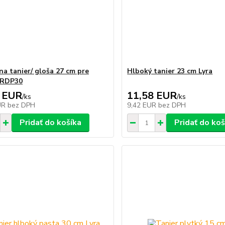
na tanier/ gloša 27 cm pre
Hlboký tanier 23 cm Lyra
LRDP30
 EUR
11,58 EUR
/
ks
/
ks
UR
bez DPH
9,42 EUR
bez DPH
Pridať do košíka
Pridať do koš