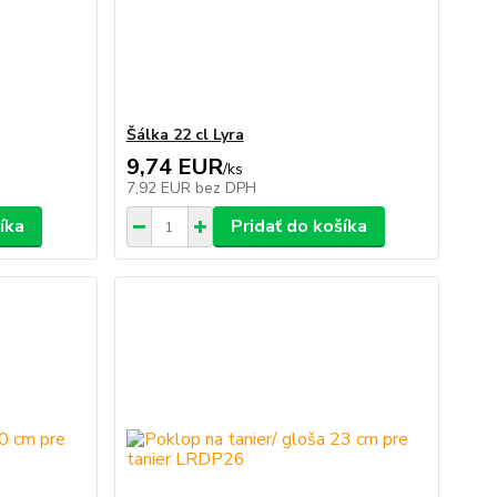
Šálka 22 cl Lyra
9,74 EUR
/
ks
7,92 EUR
bez DPH
íka
Pridať do košíka