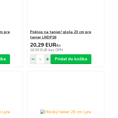
cm pre
Poklop na tanier/ gloša 23 cm pre
tanier LRDP26
20,29 EUR
/
ks
16,50 EUR
bez DPH
íka
Pridať do košíka