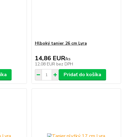
Hlboký tanier 26 cm Lyra
14,86 EUR
/
ks
12,08 EUR
bez DPH
íka
Pridať do košíka