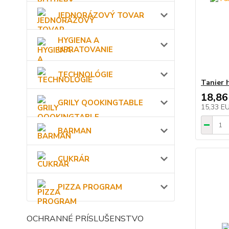
JEDNORÁZOVÝ TOVAR
HYGIENA A
UPRATOVANIE
TECHNOLÓGIE
Tanier 
18,86
GRILY QOOKINGTABLE
15,33 E
BARMAN
CUKRÁR
PIZZA PROGRAM
OCHRANNÉ PRÍSLUŠENSTVO