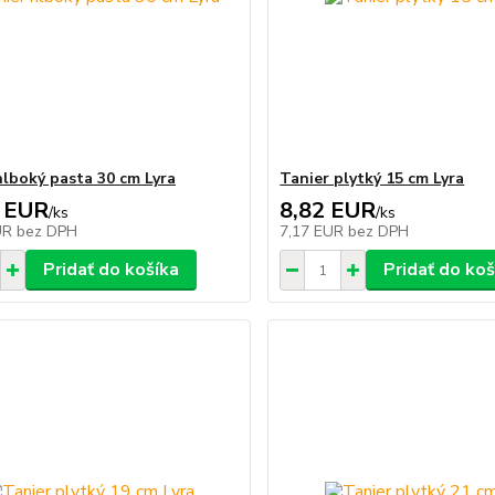
hlboký pasta 30 cm Lyra
Tanier plytký 15 cm Lyra
 EUR
8,82 EUR
/
ks
/
ks
UR
bez DPH
7,17 EUR
bez DPH
Pridať do košíka
Pridať do koš