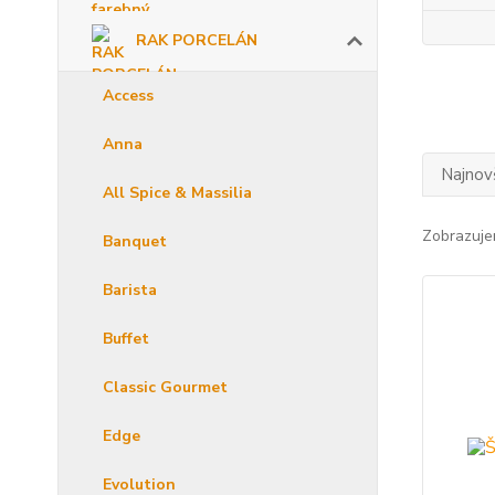
RAK PORCELÁN
Access
Anna
Najnov
All Spice & Massilia
Zobrazuje
Banquet
Barista
Buffet
Classic Gourmet
Edge
Evolution