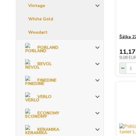
Vintage
White Gold
Woodart
Šálka 27
PORLAND
11,17
9,08 EU
REVOL
FINEDINE
VERLO
ECONOMY
KERAMIKA