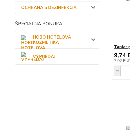
OCHRANA a DEZINFEKCIA
ŠPECIÁLNA PONUKA
HOBO HOTELOVÁ
KOZMETIKA
Tanier 
9,74 
VÝPREDAJ
7,92 EU