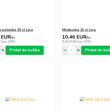
 polievku 30 cl Lyra
Mliekovka 15 cl Lyra
 EUR
10,46 EUR
/
ks
/
ks
R
bez DPH
8,50 EUR
bez DPH
Pridať do košíka
Pridať do koš