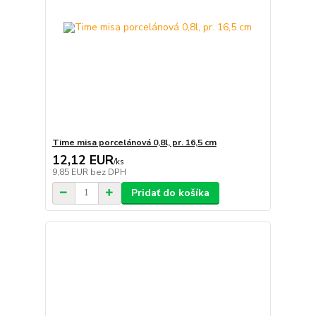
Time misa porcelánová 0,8l, pr. 16,5 cm
12,12 EUR
/
ks
9,85 EUR
bez DPH
Pridať do košíka