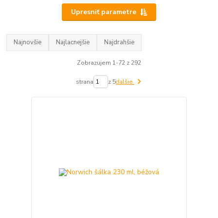
Upresniť parametre
Najnovšie
Najlacnejšie
Najdrahšie
Zobrazujem 1-72 z 292
strana
z 5
ďalšie