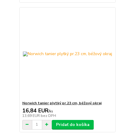
Norwich tanier plytký pr.23 cm, béžový okraj
16,84 EUR
/
ks
13,69 EUR
bez DPH
Pridať do košíka