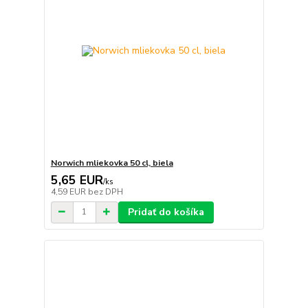
Norwich mliekovka 50 cl, biela
5,65 EUR
/
ks
4,59 EUR
bez DPH
Pridať do košíka