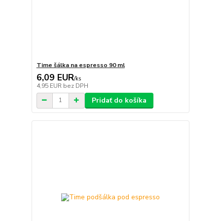
Time šálka na espresso 90 ml
6,09 EUR
/
ks
4,95 EUR
bez DPH
Pridať do košíka