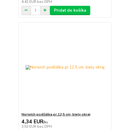
4,42 EUR
bez DPH
Pridať do košíka
Norwich podšálka pr.12,5 cm, biely okraj
4,34 EUR
/
ks
3,53 EUR
bez DPH