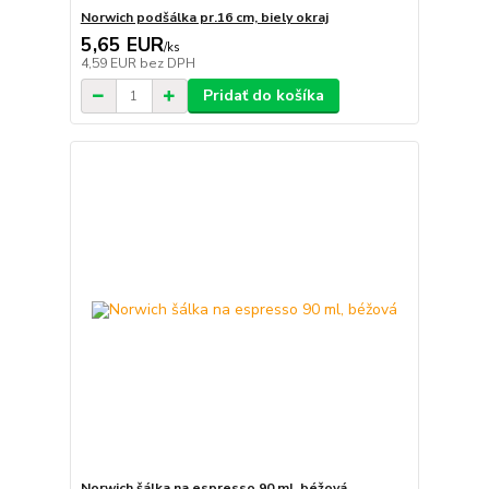
Norwich podšálka pr.16 cm, biely okraj
5,65 EUR
/
ks
4,59 EUR
bez DPH
Pridať do košíka
Norwich šálka na espresso 90 ml, béžová