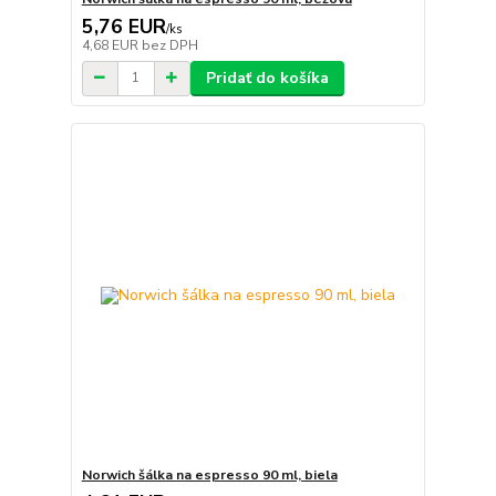
5,76 EUR
/
ks
4,68 EUR
bez DPH
Pridať do košíka
Norwich šálka na espresso 90 ml, biela