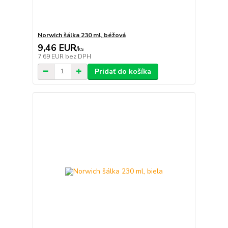
Norwich šálka 230 ml, béžová
9,46 EUR
/
ks
7,69 EUR
bez DPH
Pridať do košíka