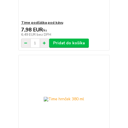
Time podšálka pod kávu
7,98 EUR
/
ks
6,49 EUR
bez DPH
Pridať do košíka