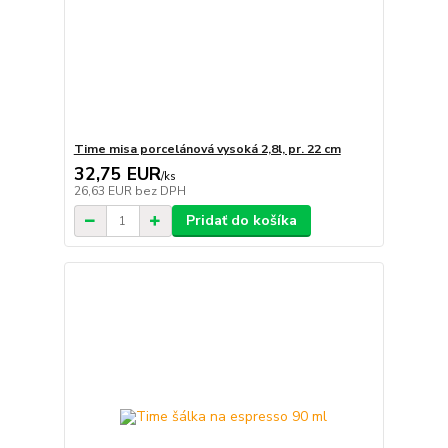
Time misa porcelánová vysoká 2,8l, pr. 22 cm
32,75 EUR
/
ks
26,63 EUR
bez DPH
Pridať do košíka