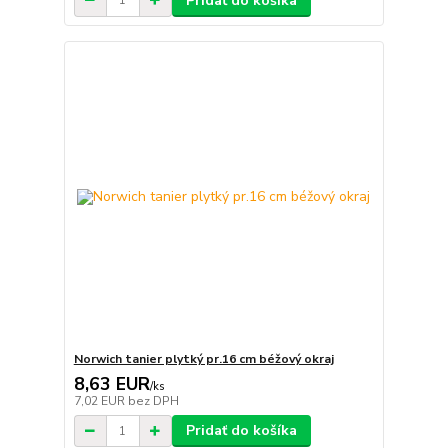
Pridať do košíka
Norwich tanier plytký pr.16 cm béžový okraj
8,63 EUR
/
ks
7,02 EUR
bez DPH
Pridať do košíka