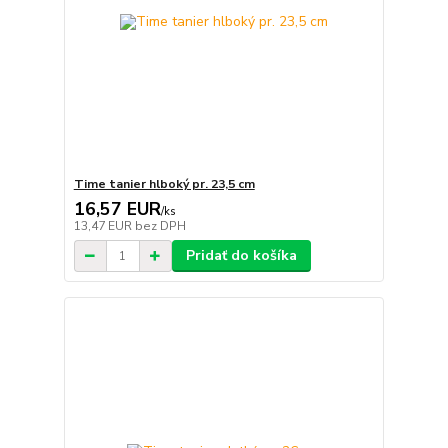
Time tanier hlboký pr. 23,5 cm
16,57 EUR
/
ks
13,47 EUR
bez DPH
Pridať do košíka