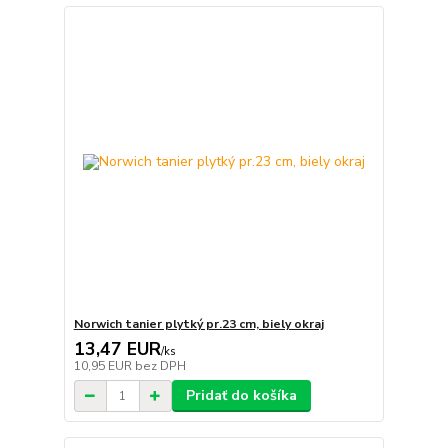
Norwich tanier plytký pr.23 cm, biely okraj
13,47 EUR
/
ks
10,95 EUR
bez DPH
Pridať do košíka