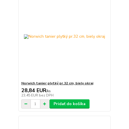
Norwich tanier plytký pr.32 cm, biely okraj
28,84 EUR
/
ks
23,45 EUR
bez DPH
Pridať do košíka