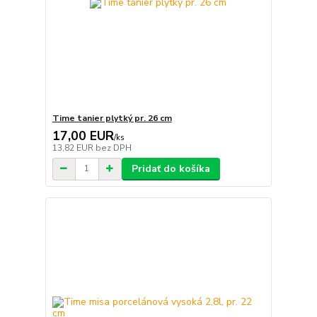
Time tanier plytký pr. 26 cm
17,00 EUR
/
ks
13,82 EUR
bez DPH
Pridať do košíka