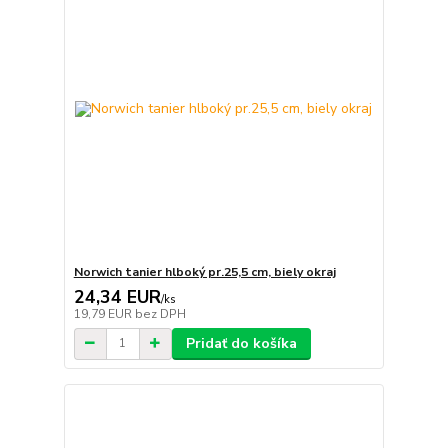
Norwich tanier hlboký pr.25,5 cm, biely okraj
24,34 EUR
/
ks
19,79 EUR
bez DPH
Pridať do košíka