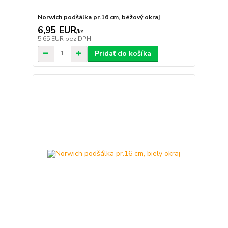
Norwich podšálka pr.16 cm, béžový okraj
6,95 EUR
/
ks
5,65 EUR
bez DPH
Pridať do košíka