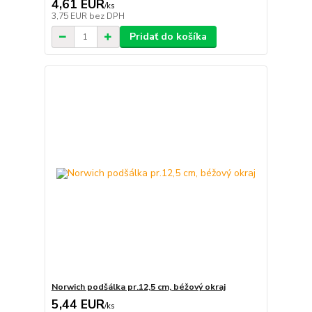
4,61 EUR
/
ks
3,75 EUR
bez DPH
Pridať do košíka
Norwich podšálka pr.12,5 cm, béžový okraj
5,44 EUR
/
ks