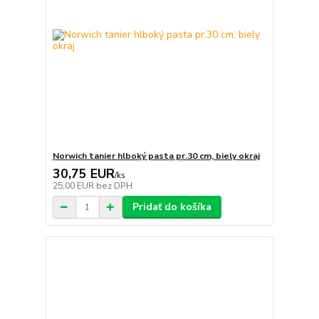
Norwich tanier hlboký pasta pr.30 cm, biely okraj
30,75 EUR
/
ks
25,00 EUR
bez DPH
Pridať do košíka