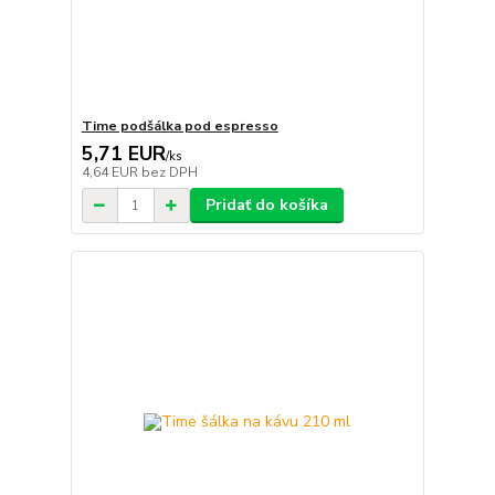
Time podšálka pod espresso
5,71 EUR
/
ks
4,64 EUR
bez DPH
Pridať do košíka