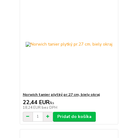
Norwich tanier plytký pr.27 cm, biely okraj
22,44 EUR
/
ks
18,24 EUR
bez DPH
Pridať do košíka