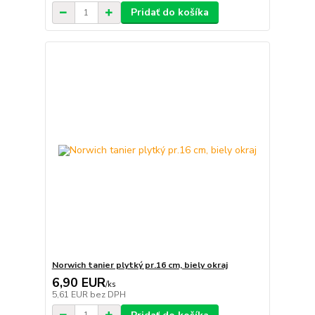
Pridať do košíka
Norwich tanier plytký pr.16 cm, biely okraj
6,90 EUR
/
ks
5,61 EUR
bez DPH