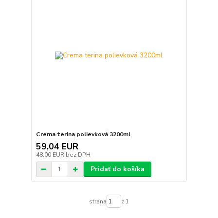
Crema terina polievková 3200ml
59,04 EUR
48,00 EUR
bez DPH
Pridať do košíka
strana
z 1