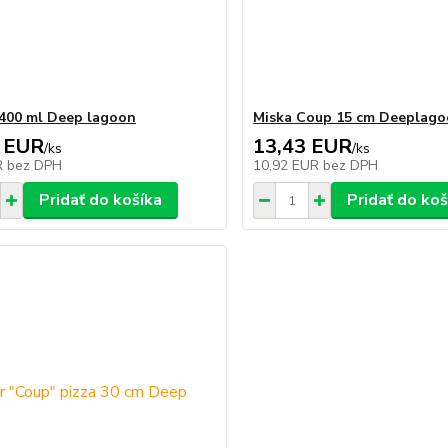
400 ml Deep lagoon
Miska Coup 15 cm Deeplag
 EUR
13,43 EUR
/
ks
/
ks
R
bez DPH
10,92 EUR
bez DPH
Pridať do košíka
Pridať do koš