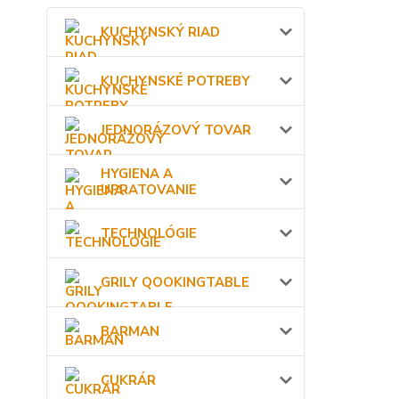
KUCHYNSKÝ RIAD
KUCHYNSKÉ POTREBY
JEDNORÁZOVÝ TOVAR
HYGIENA A
UPRATOVANIE
TECHNOLÓGIE
GRILY QOOKINGTABLE
BARMAN
CUKRÁR