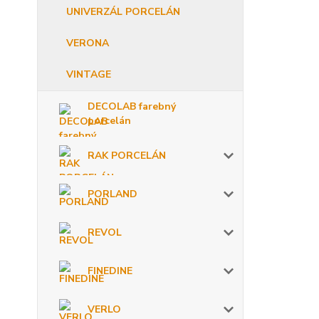
UNIVERZÁL PORCELÁN
VERONA
VINTAGE
DECOLAB farebný
porcelán
RAK PORCELÁN
PORLAND
REVOL
FINEDINE
VERLO