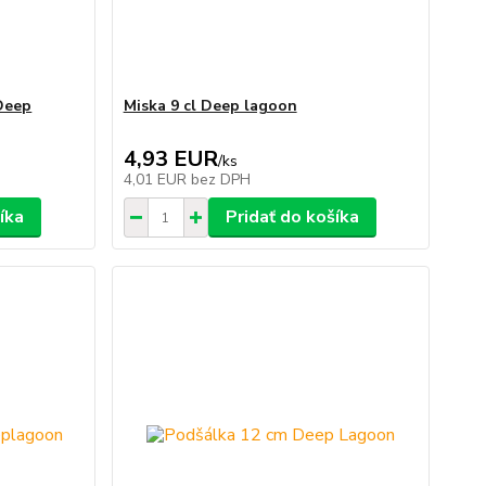
 Deep
Miska 9 cl Deep lagoon
4,93 EUR
/
ks
4,01 EUR
bez DPH
íka
Pridať do košíka