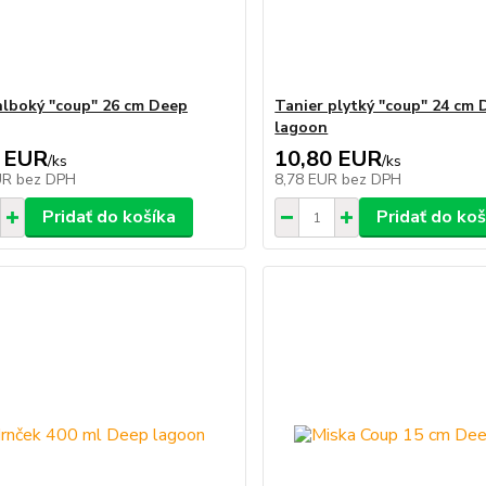
hlboký "coup" 26 cm Deep
Tanier plytký "coup" 24 cm
lagoon
 EUR
10,80 EUR
/
ks
/
ks
UR
bez DPH
8,78 EUR
bez DPH
Pridať do košíka
Pridať do koš