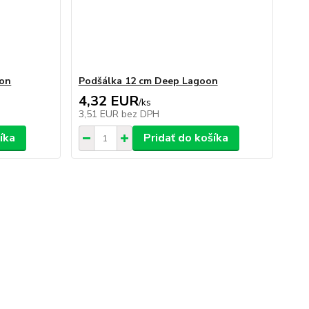
oon
Podšálka 12 cm Deep Lagoon
4,32 EUR
/
ks
3,51 EUR
bez DPH
íka
Pridať do košíka