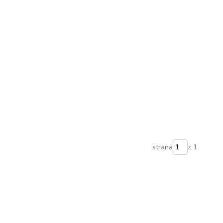
strana
z 1