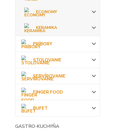
ECONOMY
KERAMIKA
PRÍBORY
STOLOVANIE
SERVÍROVANIE
FINGER FOOD
BUFET
GASTRO-KUCHYŇA