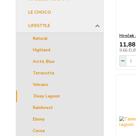
LE CHOCO
LIFESTYLE
Hrnček 
Natural
11,88
9,66 EU
Highland
Arctic Blue
Terracotta
Volcano
Deep Lagoon
Rainforest
Ebony
Cocoa