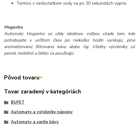
Termos s nedostatkom vody sa po 30 sekundách vypne.
Hogastra
Automaty Hogastra sú vždy ideálnou voľbou všade tam, kde
potrebujete v určitom čase po niekoľko hodín vynikajú, plne
aromatizovanú filtrovanú kávu alebo čaj. Všetky výrobníky sú
pevné, mobilné a ľahko sa používajú.
Pôvod tovaru
Tovar zaradený v kategóriách
BUFET
Automaty a výrobníky nápojov
Automaty a variče kávy