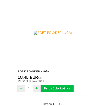
SOFT POWDER - vôňa
18,45 EUR
/
ks
15,00 EUR
bez DPH
Pridať do košíka
strana
z 1