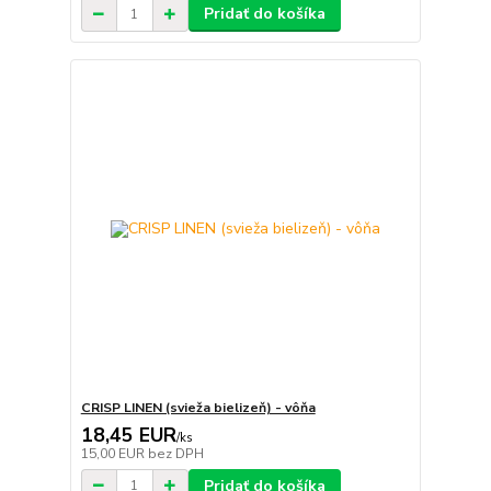
Pridať do košíka
CRISP LINEN (svieža bielizeň) - vôňa
18,45 EUR
/
ks
15,00 EUR
bez DPH
Pridať do košíka