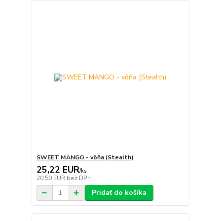
SWEET MANGO - vôňa (Stealth)
25,22 EUR
/
ks
20,50 EUR
bez DPH
Pridať do košíka