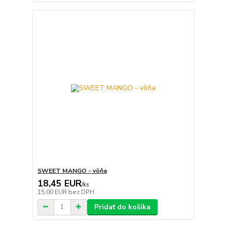
SWEET MANGO - vôňa
18,45 EUR
/
ks
15,00 EUR
bez DPH
Pridať do košíka