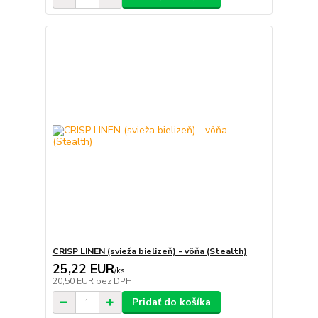
CRISP LINEN (svieža bielizeň) - vôňa (Stealth)
25,22 EUR
/
ks
20,50 EUR
bez DPH
Pridať do košíka