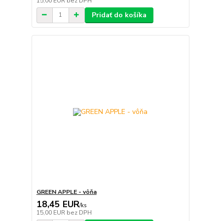
15,00 EUR
bez DPH
Pridať do košíka
GREEN APPLE - vôňa
18,45 EUR
/
ks
15,00 EUR
bez DPH