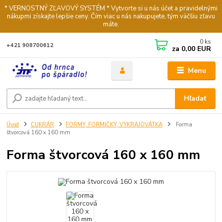
* VERNOSTNÝ ZĽAVOVÝ SYSTÉM * Vytvorte si u nás účet a pravidelnými
nákupmi získajte lepšie ceny. Čím viac u nás nakupujete, tým väčšiu zľavu
máte.
0
ks
+421 908700612
za
0,00 EUR
Menu
Hľadať
Úvod
CUKRÁR
FORMY, FORMIČKY, VYKRAJOVÁTKA
Forma
štvorcová 160 x 160 mm
Forma štvorcová 160 x 160 mm