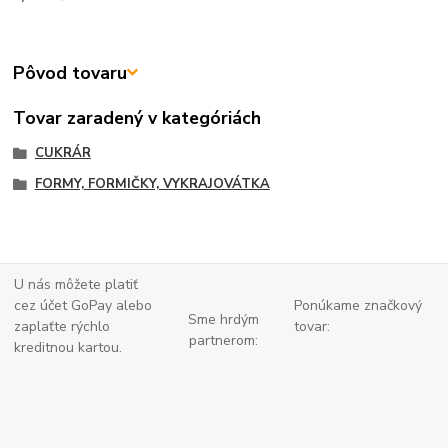
Pôvod tovaru
Tovar zaradený v kategóriách
CUKRÁR
FORMY, FORMIČKY, VYKRAJOVÁTKA
U nás môžete platiť
cez účet GoPay alebo
Ponúkame značkový
Sme hrdým
zaplaťte
rýchlo
tovar:
partnerom:
kreditnou kartou.