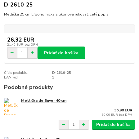
D-2610-25
Metlička 25 cm Ergonomická silikónová rukoväť.
celý popis
26,32 EUR
21,40 EUR
bez DPH
Pridať do košíka
Číslo produktu:
D-2610-25
EAN kód:
1
Podobné produkty
Metlička de Buyer 40 cm
36,90 EUR
30,00 EUR
bez DPH
Pridať do košíka