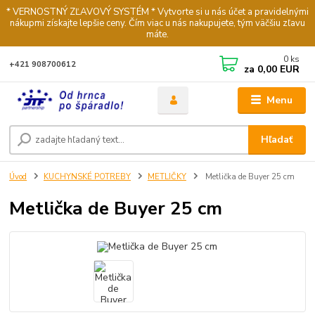
* VERNOSTNÝ ZĽAVOVÝ SYSTÉM * Vytvorte si u nás účet a pravidelnými
nákupmi získajte lepšie ceny. Čím viac u nás nakupujete, tým väčšiu zľavu
máte.
0
ks
+421 908700612
za
0,00 EUR
Menu
Hľadať
Úvod
KUCHYNSKÉ POTREBY
METLIČKY
Metlička de Buyer 25 cm
Metlička de Buyer 25 cm