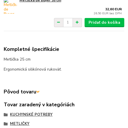
Metlička de Buyer 35 cm
32,60 EUR
26,50 EUR
bez DPH
Pridať do košíka
Kompletné špecifikácie
Metlička 25 cm
Ergonomická silikónová rukoväť.
Pôvod tovaru
Tovar zaradený v kategóriách
KUCHYNSKÉ POTREBY
METLIČKY