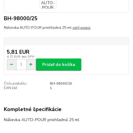
BH-98000/25
Nálievka AUTO-POUR priehľadná 25 ml
celý popis
5,81 EUR
4,72 EUR
bez DPH
Pridať do košíka
Číslo produktu:
BH-98000/25
EAN kód:
1
Kompletné špecifikácie
Nálievka AUTO-POUR priehľadná 25 ml